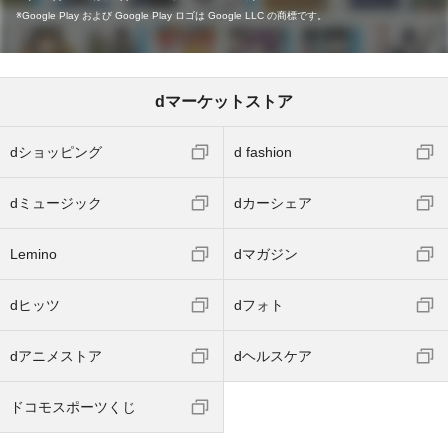
Google Play および Google Play ロゴは Google LLC の商標です。
dマーケットストア
dショッピング
d fashion
dミュージック
dカーシェア
Lemino
dマガジン
dヒッツ
dフォト
dアニメストア
dヘルスケア
ドコモスポーツくじ