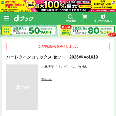
作品検索
カート
はじめての方へ
この本は販売を終了しました
ハーレクインコミックス セット 2026年 vol.619
小林博美
リングレアム
他6名
返品不可