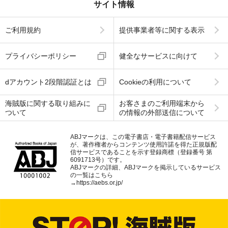
サイト情報
ご利用規約
提供事業者等に関する表示
プライバシーポリシー
健全なサービスに向けて
dアカウント2段階認証とは
Cookieの利用について
海賊版に関する取り組みに
お客さまのご利用端末から
ついて
の情報の外部送信について
ABJマークは、この電子書店・電子書籍配信サービス
が、著作権者からコンテンツ使用許諾を得た正規版配
信サービスであることを示す登録商標（登録番号 第
6091713号）です。
ABJマークの詳細、ABJマークを掲示しているサービス
の一覧はこちら
→
https://aebs.or.jp/