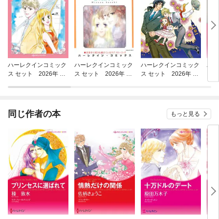
ハーレクインコミック
ハーレクインコミック
ハーレクインコミック
ハー
ス セット 2026年 vo
ス セット 2026年 vo
ス セット 2026年 vo
ス 
l.806
l.929
l.930
l.92
同じ作者の本
もっと見る