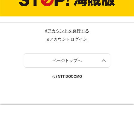
dアカウントを発行する
dアカウントログイン
ページトップへ
(c) NTT DOCOMO