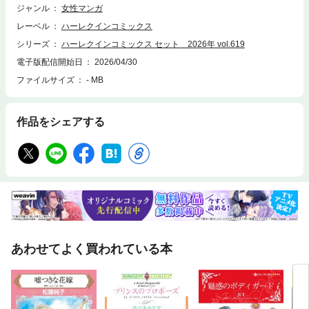
ジャンル
女性マンガ
レーベル
ハーレクインコミックス
シリーズ
ハーレクインコミックス セット 2026年 vol.619
電子版配信開始日
2026/04/30
ファイルサイズ
- MB
作品をシェアする
あわせてよく買われている本