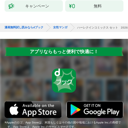
キャンペーン
無料
漫画無料試し読みならdブック
女性マンガ
ハーレクインコミックス セット 2026年 
アプリならもっと便利で快適に！
Appleのロゴ、App Storeは、米国もしくはその他の国や地域におけるApple Inc.の商標で
す。App Storeは、Apple Inc.のサービスマークです。