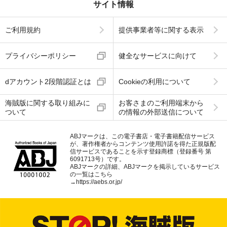
サイト情報
ご利用規約
提供事業者等に関する表示
プライバシーポリシー
健全なサービスに向けて
dアカウント2段階認証とは
Cookieの利用について
海賊版に関する取り組みに
お客さまのご利用端末から
ついて
の情報の外部送信について
ABJマークは、この電子書店・電子書籍配信サービス
が、著作権者からコンテンツ使用許諾を得た正規版配
信サービスであることを示す登録商標（登録番号 第
6091713号）です。
ABJマークの詳細、ABJマークを掲示しているサービス
の一覧はこちら
→
https://aebs.or.jp/