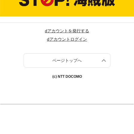
dアカウントを発行する
dアカウントログイン
ページトップへ
(c) NTT DOCOMO