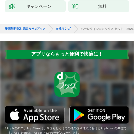
キャンペーン
無料
漫画無料試し読みならdブック
女性マンガ
ハーレクインコミックス セット 2026年 
アプリならもっと便利で快適に！
Appleのロゴ、App Storeは、米国もしくはその他の国や地域におけるApple Inc.の商標で
す。App Storeは、Apple Inc.のサービスマークです。