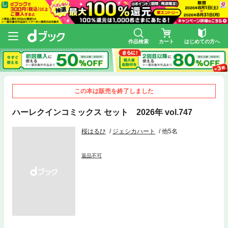
作品検索
カート
はじめての方へ
この本は販売を終了しました
ハーレクインコミックス セット 2026年 vol.747
桜はるひ
ジェシカハート
他5名
返品不可