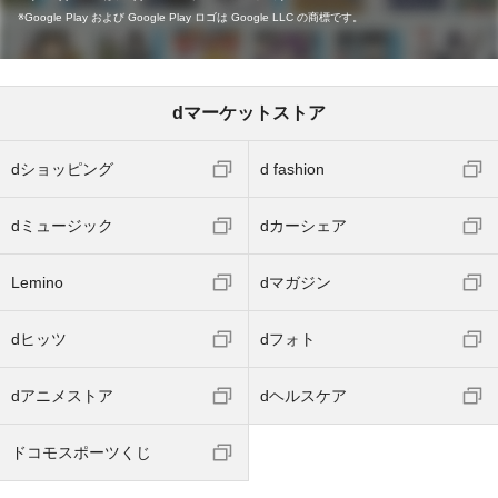
Google Play および Google Play ロゴは Google LLC の商標です。
dマーケットストア
dショッピング
d fashion
dミュージック
dカーシェア
Lemino
dマガジン
dヒッツ
dフォト
dアニメストア
dヘルスケア
ドコモスポーツくじ