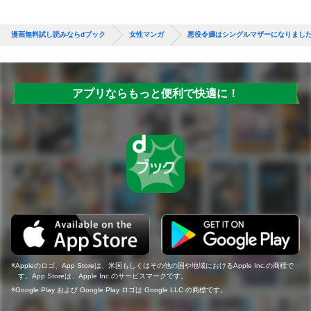
漫画無料試し読みならdブック
女性マンガ
悪役令嬢はシングルマザーになりまし
アプリならもっと便利で快適に！
Appleのロゴ、App Storeは、米国もしくはその他の国や地域におけるApple Inc.の商標で
す。App Storeは、Apple Inc.のサービスマークです。
Google Play および Google Play ロゴは Google LLC の商標です。