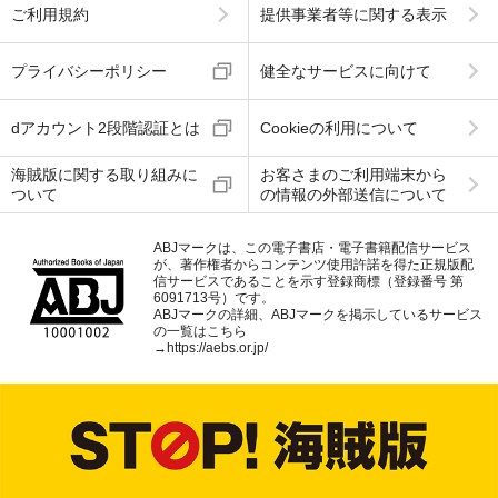
ご利用規約
提供事業者等に関する表示
プライバシーポリシー
健全なサービスに向けて
dアカウント2段階認証とは
Cookieの利用について
海賊版に関する取り組みに
お客さまのご利用端末から
ついて
の情報の外部送信について
ABJマークは、この電子書店・電子書籍配信サービス
が、著作権者からコンテンツ使用許諾を得た正規版配
信サービスであることを示す登録商標（登録番号 第
6091713号）です。
ABJマークの詳細、ABJマークを掲示しているサービス
の一覧はこちら
→
https://aebs.or.jp/