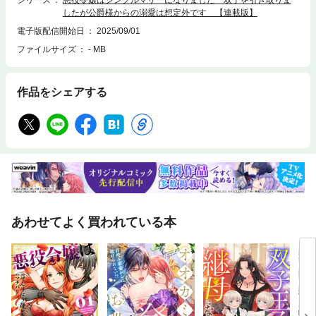
シリーズ
悪役令嬢はシングルマザーになりました 双子を引き取りま
したが公爵様からの溺愛は想定外です 【連載版】
電子版配信開始日
2025/09/01
ファイルサイズ
- MB
作品をシェアする
あわせてよく買われている本