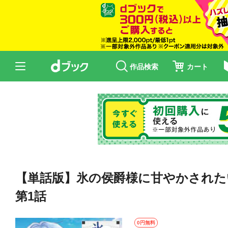
作品検索
カート
【単話版】氷の侯爵様に甘やかされた
第1話
0円無料