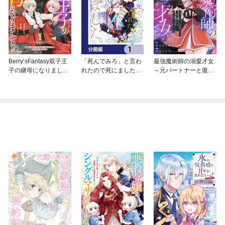
Berry’sFantasy双子王
「死んでみろ」と言わ
最強魔術師の溺愛才女
子の継母になりまして
れたので死にました。
～元パートナーと復縁
～嫌われ悪女ですが、
【分冊版】
したら、二度と離して
そんなことより義息子
もらえなくなりました
たちが可愛すぎて困り
～
ます～