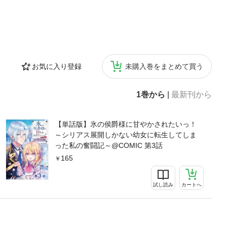
お気に入り登録
未購入巻をまとめて買う
1巻から
|
最新刊から
【単話版】氷の侯爵様に甘やかされたいっ！
～シリアス展開しかない幼女に転生してしま
った私の奮闘記～@COMIC 第3話
165
試し読み
カートへ