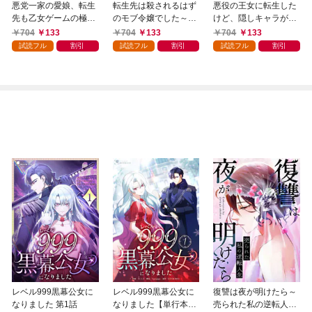
悪党一家の愛娘、転生
転生先は殺されるはず
悪役の王女に転生した
先も乙女ゲームの極道
のモブ令嬢でした～見
けど、隠しキャラが隠
令嬢でした。～最上級
知らぬ公爵様との婚約
れてない。～光差す世
704
133
704
133
704
133
ランクの悪役さま、そ
は想定外です～@COM
界で君と～@COMIC
試読フル
割引
試読フル
割引
試読フル
割引
の溺愛は不要です！～
IC 第1巻
第1巻
@COMIC 第1巻
レベル999黒幕公女に
レベル999黒幕公女に
復讐は夜が明けたら～
なりました 第1話
なりました【単行本
売られた私の逆転人生