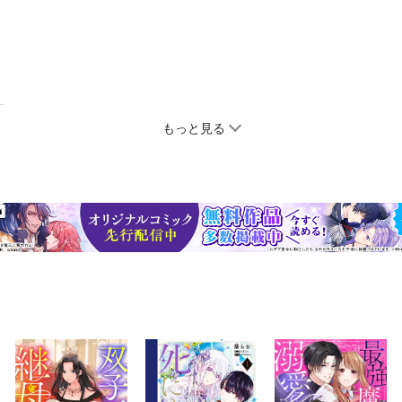
もっと見る