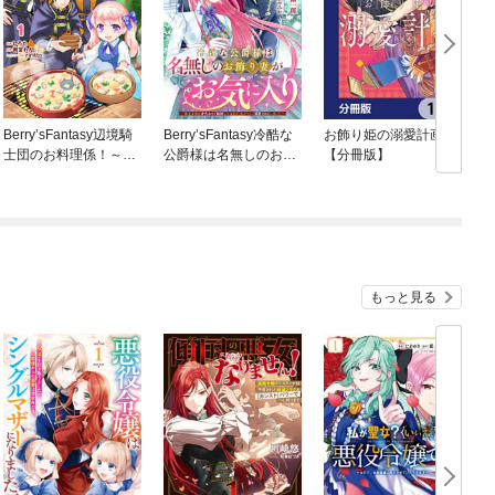
Berry’sFantasy辺境騎
Berry’sFantasy冷酷な
お飾り姫の溺愛計画
士団のお料理係！～捨
公爵様は名無しのお飾
【分冊版】
てられ幼女ですが、過
り妻がお気に入り～悪
保護な家族に拾われて
女な姉の身代わりで結
美味しいごはんを作り
婚したはずが、気がつ
ます～
くと溺愛されていまし
た～
もっと見る