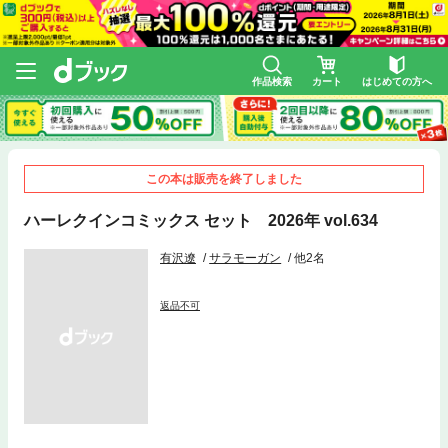
作品検索
カート
はじめての方へ
この本は販売を終了しました
ハーレクインコミックス セット 2026年 vol.634
有沢遼
サラモーガン
他2名
返品不可