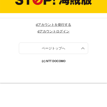
dアカウントを発行する
dアカウントログイン
ページトップへ
(c) NTT DOCOMO