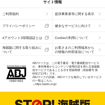
サイト情報
ご利用規約
提供事業者等に関する表示
プライバシーポリシー
健全なサービスに向けて
dアカウント2段階認証とは
Cookieの利用について
海賊版に関する取り組みに
お客さまのご利用端末から
ついて
の情報の外部送信について
ABJマークは、この電子書店・電子書籍配信サービス
が、著作権者からコンテンツ使用許諾を得た正規版配
信サービスであることを示す登録商標（登録番号 第
6091713号）です。
ABJマークの詳細、ABJマークを掲示しているサービス
の一覧はこちら
→
https://aebs.or.jp/