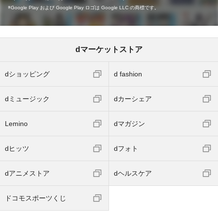
Google Play および Google Play ロゴは Google LLC の商標です。
dマーケットストア
dショッピング
d fashion
dミュージック
dカーシェア
Lemino
dマガジン
dヒッツ
dフォト
dアニメストア
dヘルスケア
ドコモスポーツくじ