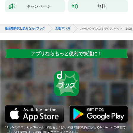
キャンペーン
無料
漫画無料試し読みならdブック
女性マンガ
ハーレクインコミックス セット 2026年 
アプリならもっと便利で快適に！
Appleのロゴ、App Storeは、米国もしくはその他の国や地域におけるApple Inc.の商標で
す。App Storeは、Apple Inc.のサービスマークです。