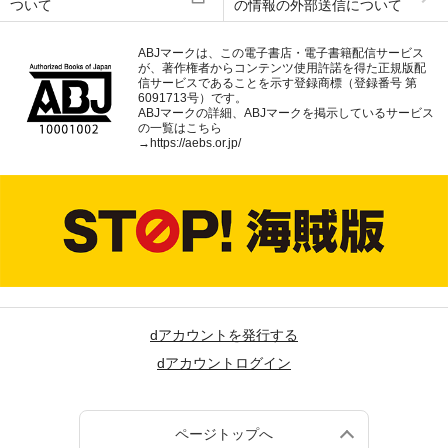
ついて
の情報の外部送信について
ABJマークは、この電子書店・電子書籍配信サービス
が、著作権者からコンテンツ使用許諾を得た正規版配
信サービスであることを示す登録商標（登録番号 第
6091713号）です。
ABJマークの詳細、ABJマークを掲示しているサービス
の一覧はこちら
→
https://aebs.or.jp/
dアカウントを発行する
dアカウントログイン
ページトップへ