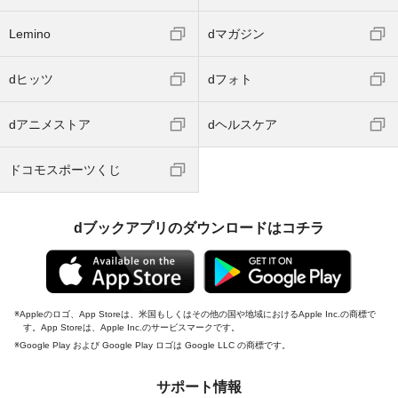
Lemino
dマガジン
dヒッツ
dフォト
dアニメストア
dヘルスケア
ドコモスポーツくじ
dブックアプリのダウンロードはコチラ
Appleのロゴ、App Storeは、米国もしくはその他の国や地域におけるApple Inc.の商標で
す。App Storeは、Apple Inc.のサービスマークです。
Google Play および Google Play ロゴは Google LLC の商標です。
サポート情報