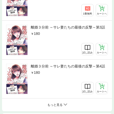
1冊無料
カートへ
離婚３分前 ～サレ妻たちの最後の反撃～第3話
180
試し読み
カートへ
離婚３分前 ～サレ妻たちの最後の反撃～第4話
180
試し読み
カートへ
もっと見る