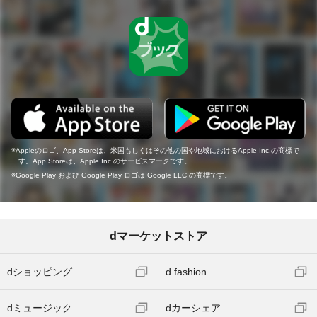
Appleのロゴ、App Storeは、米国もしくはその他の国や地域におけるApple Inc.の商標で
す。App Storeは、Apple Inc.のサービスマークです。
Google Play および Google Play ロゴは Google LLC の商標です。
dマーケットストア
dショッピング
d fashion
dミュージック
dカーシェア