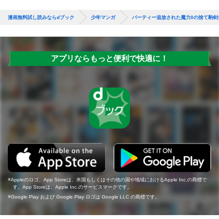
漫画無料試し読みならdブック
少年マンガ
パーティー追放された魔力0の捨て駒
アプリならもっと便利で快適に！
Appleのロゴ、App Storeは、米国もしくはその他の国や地域におけるApple Inc.の商標で
す。App Storeは、Apple Inc.のサービスマークです。
Google Play および Google Play ロゴは Google LLC の商標です。