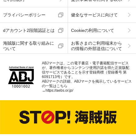
プライバシーポリシー
健全なサービスに向けて
dアカウント2段階認証とは
Cookieの利用について
海賊版に関する取り組みに
お客さまのご利用端末から
ついて
の情報の外部送信について
ABJマークは、この電子書店・電子書籍配信サービス
が、著作権者からコンテンツ使用許諾を得た正規版配
信サービスであることを示す登録商標（登録番号 第
6091713号）です。
ABJマークの詳細、ABJマークを掲示しているサービス
の一覧はこちら
→
https://aebs.or.jp/