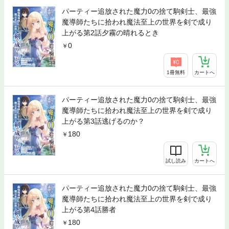
パーティー追放された魔力0の捨て駒剣士、最強
魔導師たちに拾われ魔法至上の世界を剣で成り
上がる第2話夕霧の晴れるとき
0
1冊無料
カートへ
パーティー追放された魔力0の捨て駒剣士、最強
魔導師たちに拾われ魔法至上の世界を剣で成り
上がる第3話逃げるのか？
180
試し読み
カートへ
パーティー追放された魔力0の捨て駒剣士、最強
魔導師たちに拾われ魔法至上の世界を剣で成り
上がる第4話勝者
180