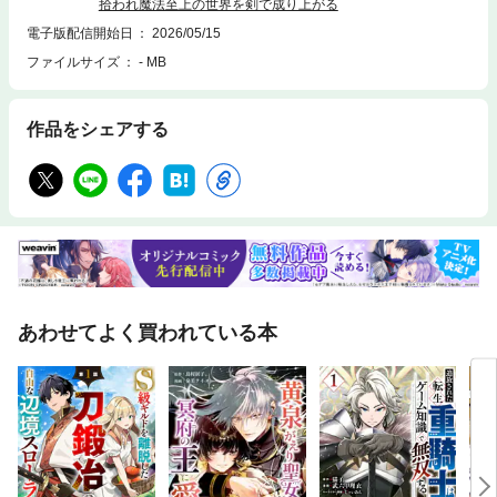
拾われ魔法至上の世界を剣で成り上がる
電子版配信開始日
2026/05/15
ファイルサイズ
- MB
作品をシェアする
あわせてよく買われている本