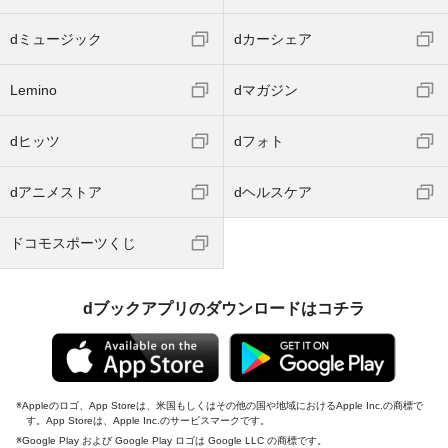
dミュージック
dカーシェア
Lemino
dマガジン
dヒッツ
dフォト
dアニメストア
dヘルスケア
ドコモスポーツくじ
dブックアプリのダウンロードはコチラ
Appleのロゴ、App Storeは、米国もしくはその他の国や地域におけるApple Inc.の商標で
す。App Storeは、Apple Inc.のサービスマークです。
Google Play および Google Play ロゴは Google LLC の商標です。