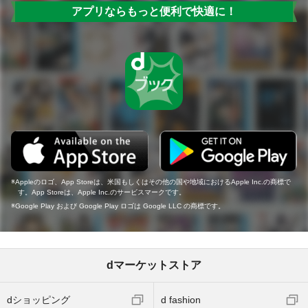
アプリならもっと便利で快適に！
Appleのロゴ、App Storeは、米国もしくはその他の国や地域におけるApple Inc.の商標で
す。App Storeは、Apple Inc.のサービスマークです。
Google Play および Google Play ロゴは Google LLC の商標です。
dマーケットストア
dショッピング
d fashion