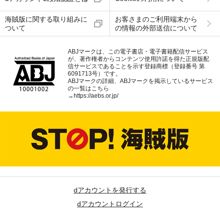
海賊版に関する取り組みに
お客さまのご利用端末から
ついて
の情報の外部送信について
ABJマークは、この電子書店・電子書籍配信サービス
が、著作権者からコンテンツ使用許諾を得た正規版配
信サービスであることを示す登録商標（登録番号 第
6091713号）です。
ABJマークの詳細、ABJマークを掲示しているサービス
の一覧はこちら
→
https://aebs.or.jp/
dアカウントを発行する
dアカウントログイン