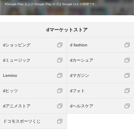
Google Play および Google Play ロゴは Google LLC の商標です。
dマーケットストア
dショッピング
d fashion
dミュージック
dカーシェア
Lemino
dマガジン
dヒッツ
dフォト
dアニメストア
dヘルスケア
ドコモスポーツくじ