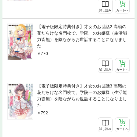
試し読み
カートへ
【電子版限定特典付き】才女のお世話2 高嶺の
花だらけな名門校で、学院一のお嬢様（生活能
力皆無）を陰ながらお世話することになりまし
た
770
試し読み
カートへ
【電子版限定特典付き】才女のお世話3 高嶺の
花だらけな名門校で、学院一のお嬢様（生活能
力皆無）を陰ながらお世話することになりまし
た
792
試し読み
カートへ