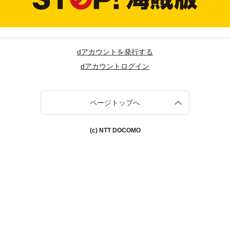
dアカウントを発行する
dアカウントログイン
ページトップへ
(c) NTT DOCOMO