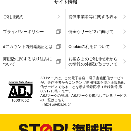
サイト情報
ご利用規約
提供事業者等に関する表示
プライバシーポリシー
健全なサービスに向けて
dアカウント2段階認証とは
Cookieの利用について
海賊版に関する取り組みに
お客さまのご利用端末から
ついて
の情報の外部送信について
ABJマークは、この電子書店・電子書籍配信サービス
が、著作権者からコンテンツ使用許諾を得た正規版配
信サービスであることを示す登録商標（登録番号 第
6091713号）です。
ABJマークの詳細、ABJマークを掲示しているサービス
の一覧はこちら
→
https://aebs.or.jp/