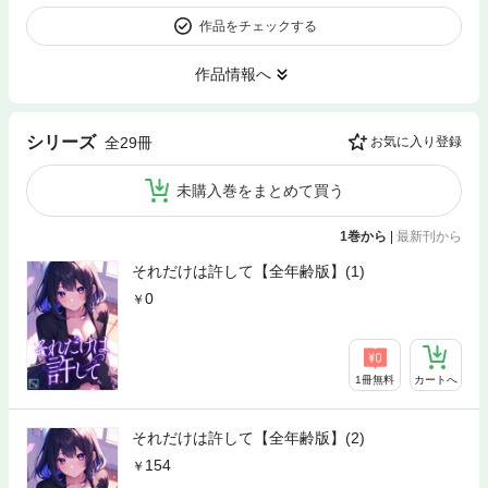
作品をチェックする
作品情報へ
シリーズ
全29冊
お気に入り登録
未購入巻をまとめて買う
1巻から
|
最新刊から
それだけは許して【全年齢版】(1)
0
1冊無料
カートへ
それだけは許して【全年齢版】(2)
154