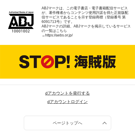
ABJマークは、この電子書店・電子書籍配信サービス
が、著作権者からコンテンツ使用許諾を得た正規版配
信サービスであることを示す登録商標（登録番号 第
6091713号）です。
ABJマークの詳細、ABJマークを掲示しているサービス
の一覧はこちら
→
https://aebs.or.jp/
dアカウントを発行する
dアカウントログイン
ページトップへ