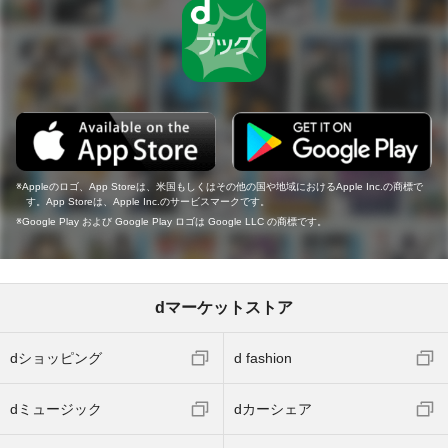
Appleのロゴ、App Storeは、米国もしくはその他の国や地域におけるApple Inc.の商標で
す。App Storeは、Apple Inc.のサービスマークです。
Google Play および Google Play ロゴは Google LLC の商標です。
dマーケットストア
dショッピング
d fashion
dミュージック
dカーシェア