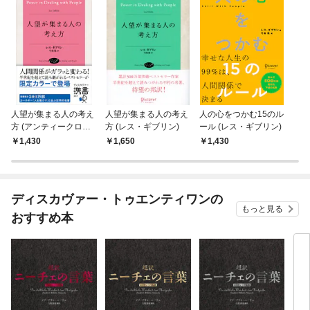
人望が集まる人の考え
人望が集まる人の考え
人の心をつかむ15のル
方 (アンティークロー
方 (レス・ギブリン)
ール (レス・ギブリン)
ズ)
1,430
1,650
1,430
ディスカヴァー・トゥエンティワンの
もっと見る
おすすめ本