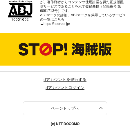
が、著作権者からコンテンツ使用許諾を得た正規版配
信サービスであることを示す登録商標（登録番号 第
6091713号）です。
ABJマークの詳細、ABJマークを掲示しているサービス
の一覧はこちら
→
https://aebs.or.jp/
dアカウントを発行する
dアカウントログイン
ページトップへ
(c) NTT DOCOMO