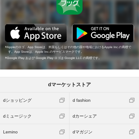
Appleのロゴ、App Storeは、米国もしくはその他の国や地域におけるApple Inc.の商標で
す。App Storeは、Apple Inc.のサービスマークです。
Google Play および Google Play ロゴは Google LLC の商標です。
dマーケットストア
dショッピング
d fashion
dミュージック
dカーシェア
Lemino
dマガジン