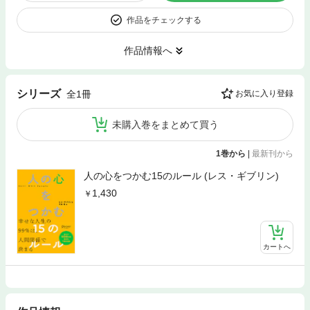
作品をチェックする
作品情報へ
シリーズ
全1冊
お気に入り登録
未購入巻をまとめて買う
1巻から
|
最新刊から
人の心をつかむ15のルール (レス・ギブリン)
1,430
カートへ