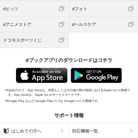
dヒッツ
dフォト
dアニメストア
dヘルスケア
ドコモスポーツくじ
dブックアプリのダウンロードはコチラ
Appleのロゴ、App Storeは、米国もしくはその他の国や地域におけるApple Inc.の商標で
す。App Storeは、Apple Inc.のサービスマークです。
Google Play および Google Play ロゴは Google LLC の商標です。
サポート情報
はじめての方へ
対応機種一覧