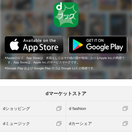
Appleのロゴ、App Storeは、米国もしくはその他の国や地域におけるApple Inc.の商標で
す。App Storeは、Apple Inc.のサービスマークです。
Google Play および Google Play ロゴは Google LLC の商標です。
dマーケットストア
dショッピング
d fashion
dミュージック
dカーシェア