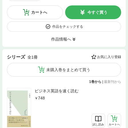
カートへ
今すぐ買う
作品をチェックする
作品情報へ
シリーズ
全1冊
お気に入り登録
未購入巻をまとめて買う
1巻から
|
最新刊から
ビジネス英語を速く読む
748
試し読み
カートへ