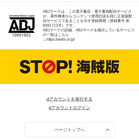
ABJマークは、この電子書店・電子書籍配信サービス
が、著作権者からコンテンツ使用許諾を得た正規版配
信サービスであることを示す登録商標（登録番号 第
6091713号）です。
ABJマークの詳細、ABJマークを掲示しているサービス
の一覧はこちら
→
https://aebs.or.jp/
dアカウントを発行する
dアカウントログイン
ページトップへ