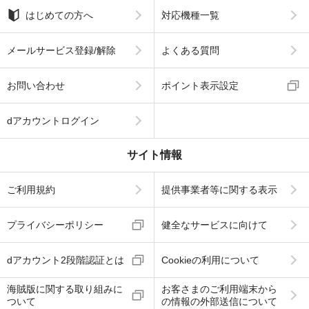
はじめての方へ
対応機種一覧
メールサービス登録/解除
よくある質問
お問い合わせ
ポイント表示設定
dアカウントログイン
サイト情報
ご利用規約
提供事業者等に関する表示
プライバシーポリシー
健全なサービスに向けて
dアカウント2段階認証とは
Cookieの利用について
海賊版に関する取り組みに
お客さまのご利用端末から
ついて
の情報の外部送信について