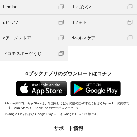
Lemino
dマガジン
dヒッツ
dフォト
dアニメストア
dヘルスケア
ドコモスポーツくじ
dブックアプリのダウンロードはコチラ
Appleのロゴ、App Storeは、米国もしくはその他の国や地域におけるApple Inc.の商標で
す。App Storeは、Apple Inc.のサービスマークです。
Google Play および Google Play ロゴは Google LLC の商標です。
サポート情報