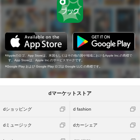
Appleのロゴ、App Storeは、米国もしくはその他の国や地域におけるApple Inc.の商標で
す。App Storeは、Apple Inc.のサービスマークです。
Google Play および Google Play ロゴは Google LLC の商標です。
dマーケットストア
dショッピング
d fashion
dミュージック
dカーシェア