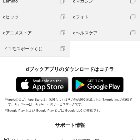
Lemino
dマガジン
dヒッツ
dフォト
dアニメストア
dヘルスケア
ドコモスポーツくじ
dブックアプリのダウンロードはコチラ
Appleのロゴ、App Storeは、米国もしくはその他の国や地域におけるApple Inc.の商標で
す。App Storeは、Apple Inc.のサービスマークです。
Google Play および Google Play ロゴは Google LLC の商標です。
サポート情報