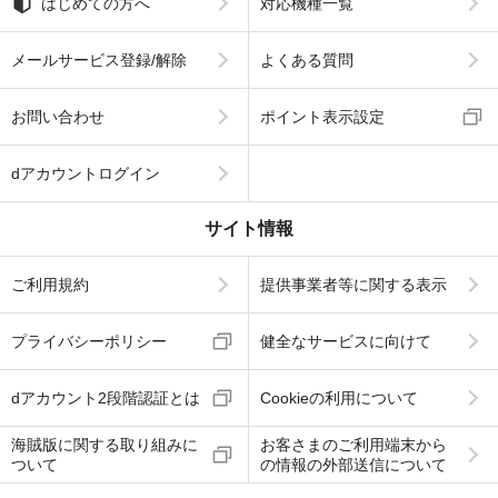
はじめての方へ
対応機種一覧
メールサービス登録/解除
よくある質問
お問い合わせ
ポイント表示設定
dアカウントログイン
サイト情報
ご利用規約
提供事業者等に関する表示
プライバシーポリシー
健全なサービスに向けて
dアカウント2段階認証とは
Cookieの利用について
海賊版に関する取り組みに
お客さまのご利用端末から
ついて
の情報の外部送信について