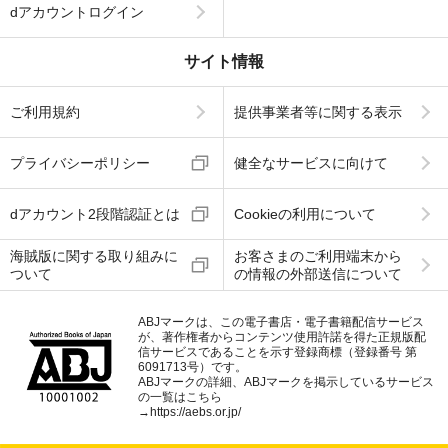
dアカウントログイン
サイト情報
ご利用規約
提供事業者等に関する表示
プライバシーポリシー
健全なサービスに向けて
dアカウント2段階認証とは
Cookieの利用について
海賊版に関する取り組みに
お客さまのご利用端末から
ついて
の情報の外部送信について
ABJマークは、この電子書店・電子書籍配信サービス
が、著作権者からコンテンツ使用許諾を得た正規版配
信サービスであることを示す登録商標（登録番号 第
6091713号）です。
ABJマークの詳細、ABJマークを掲示しているサービス
の一覧はこちら
→
https://aebs.or.jp/