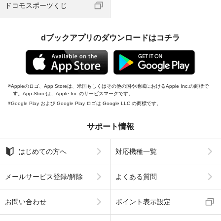
ドコモスポーツくじ
dブックアプリのダウンロードはコチラ
Appleのロゴ、App Storeは、米国もしくはその他の国や地域におけるApple Inc.の商標で
す。App Storeは、Apple Inc.のサービスマークです。
Google Play および Google Play ロゴは Google LLC の商標です。
サポート情報
はじめての方へ
対応機種一覧
メールサービス登録/解除
よくある質問
お問い合わせ
ポイント表示設定