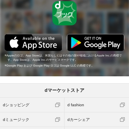
Appleのロゴ、App Storeは、米国もしくはその他の国や地域におけるApple Inc.の商標で
す。App Storeは、Apple Inc.のサービスマークです。
Google Play および Google Play ロゴは Google LLC の商標です。
dマーケットストア
dショッピング
d fashion
dミュージック
dカーシェア