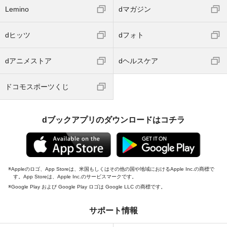
Lemino
dマガジン
dヒッツ
dフォト
dアニメストア
dヘルスケア
ドコモスポーツくじ
dブックアプリのダウンロードはコチラ
Appleのロゴ、App Storeは、米国もしくはその他の国や地域におけるApple Inc.の商標で
す。App Storeは、Apple Inc.のサービスマークです。
Google Play および Google Play ロゴは Google LLC の商標です。
サポート情報