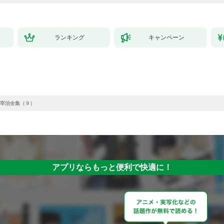
ランキング
キャンペーン
宰治全集（９）
アプリならもっと便利で快適に！