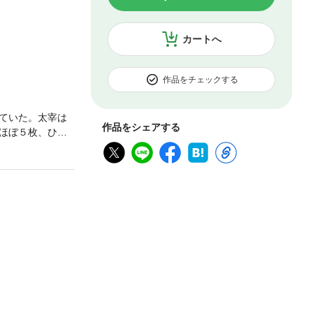
カートへ
作品をチェックする
ていた。太宰は
作品をシェアする
ほぼ５枚、ひと
女神 フォスフ
鳥 桜桃 家庭