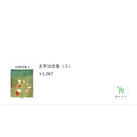
太宰治全集（２）
1,067
カートへ