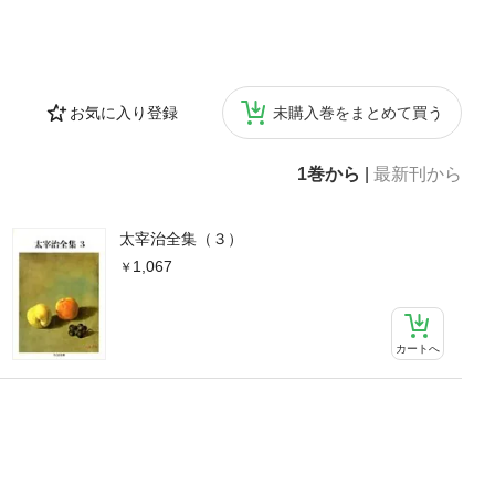
お気に入り登録
未購入巻をまとめて買う
1巻から
|
最新刊から
太宰治全集（３）
1,067
カートへ