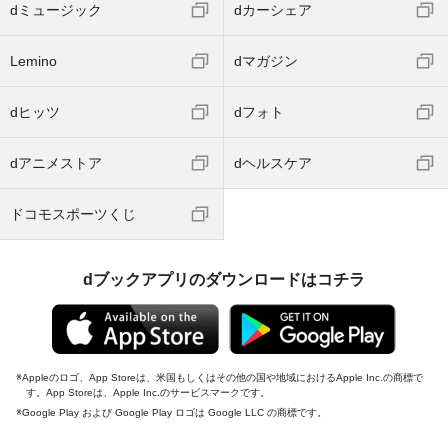
dミュージック
dカーシェア
Lemino
dマガジン
dヒッツ
dフォト
dアニメストア
dヘルスケア
ドコモスポーツくじ
dブックアプリのダウンロードはコチラ
Appleのロゴ、App Storeは、米国もしくはその他の国や地域におけるApple Inc.の商標で
す。App Storeは、Apple Inc.のサービスマークです。
Google Play および Google Play ロゴは Google LLC の商標です。