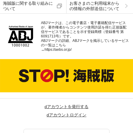
海賊版に関する取り組みに
お客さまのご利用端末から
ついて
の情報の外部送信について
ABJマークは、この電子書店・電子書籍配信サービス
が、著作権者からコンテンツ使用許諾を得た正規版配
信サービスであることを示す登録商標（登録番号 第
6091713号）です。
ABJマークの詳細、ABJマークを掲示しているサービス
の一覧はこちら
→
https://aebs.or.jp/
dアカウントを発行する
dアカウントログイン