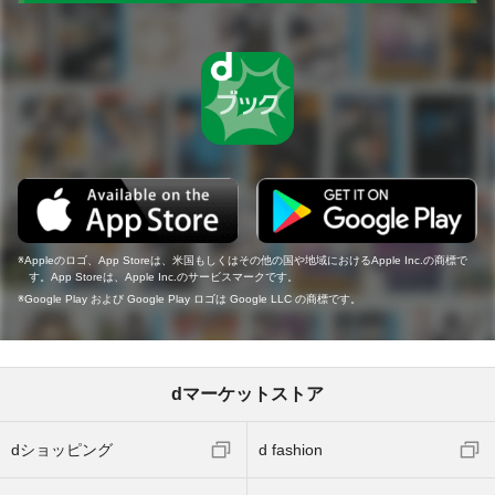
Appleのロゴ、App Storeは、米国もしくはその他の国や地域におけるApple Inc.の商標で
す。App Storeは、Apple Inc.のサービスマークです。
Google Play および Google Play ロゴは Google LLC の商標です。
dマーケットストア
dショッピング
d fashion