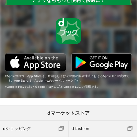
アプリならもっと便利で快適に！
Appleのロゴ、App Storeは、米国もしくはその他の国や地域におけるApple Inc.の商標で
す。App Storeは、Apple Inc.のサービスマークです。
Google Play および Google Play ロゴは Google LLC の商標です。
dマーケットストア
dショッピング
d fashion