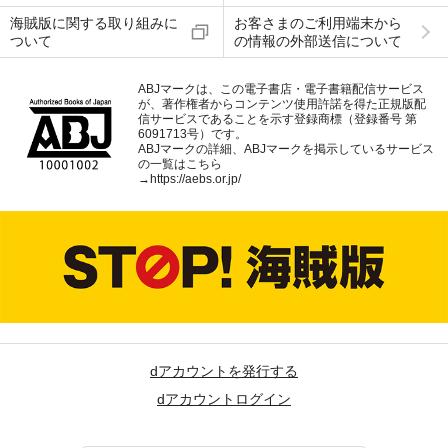
海賊版に関する取り組みに
お客さまのご利用端末から
ついて
の情報の外部送信について
ABJマークは、この電子書店・電子書籍配信サービス
が、著作権者からコンテンツ使用許諾を得た正規版配
信サービスであることを示す登録商標（登録番号 第
6091713号）です。
ABJマークの詳細、ABJマークを掲示しているサービス
の一覧はこちら
→
https://aebs.or.jp/
dアカウントを発行する
dアカウントログイン