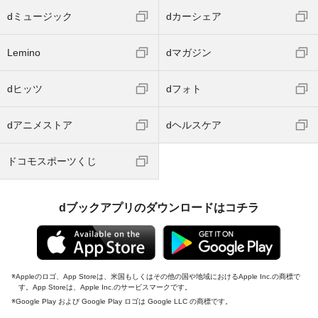
dミュージック
dカーシェア
Lemino
dマガジン
dヒッツ
dフォト
dアニメストア
dヘルスケア
ドコモスポーツくじ
dブックアプリのダウンロードはコチラ
Appleのロゴ、App Storeは、米国もしくはその他の国や地域におけるApple Inc.の商標で
す。App Storeは、Apple Inc.のサービスマークです。
Google Play および Google Play ロゴは Google LLC の商標です。