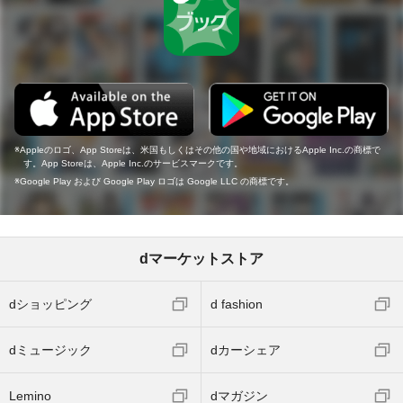
Appleのロゴ、App Storeは、米国もしくはその他の国や地域におけるApple Inc.の商標で
す。App Storeは、Apple Inc.のサービスマークです。
Google Play および Google Play ロゴは Google LLC の商標です。
dマーケットストア
dショッピング
d fashion
dミュージック
dカーシェア
Lemino
dマガジン