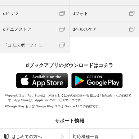
dヒッツ
dフォト
dアニメストア
dヘルスケア
ドコモスポーツくじ
dブックアプリのダウンロードはコチラ
Appleのロゴ、App Storeは、米国もしくはその他の国や地域におけるApple Inc.の商標で
す。App Storeは、Apple Inc.のサービスマークです。
Google Play および Google Play ロゴは Google LLC の商標です。
サポート情報
はじめての方へ
対応機種一覧