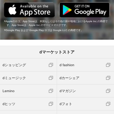
Appleのロゴ、App Storeは、米国もしくはその他の国や地域におけるApple Inc.の商標で
す。App Storeは、Apple Inc.のサービスマークです。
Google Play および Google Play ロゴは Google LLC の商標です。
dマーケットストア
dショッピング
d fashion
dミュージック
dカーシェア
Lemino
dマガジン
dヒッツ
dフォト