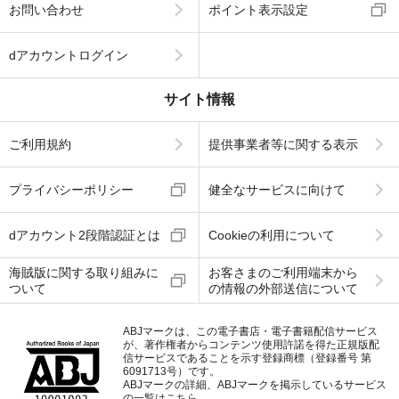
お問い合わせ
ポイント表示設定
dアカウントログイン
サイト情報
ご利用規約
提供事業者等に関する表示
プライバシーポリシー
健全なサービスに向けて
dアカウント2段階認証とは
Cookieの利用について
海賊版に関する取り組みに
お客さまのご利用端末から
ついて
の情報の外部送信について
ABJマークは、この電子書店・電子書籍配信サービス
が、著作権者からコンテンツ使用許諾を得た正規版配
信サービスであることを示す登録商標（登録番号 第
6091713号）です。
ABJマークの詳細、ABJマークを掲示しているサービス
の一覧はこちら