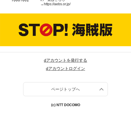
→
https://aebs.or.jp/
dアカウントを発行する
dアカウントログイン
ページトップへ
(c) NTT DOCOMO