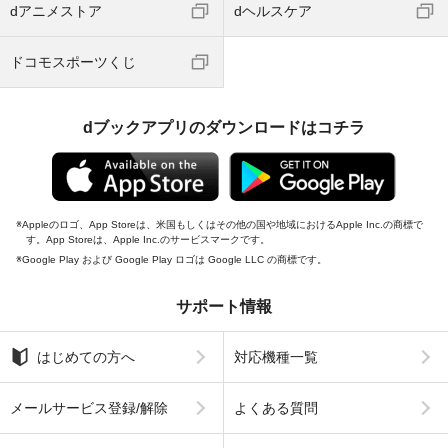
dアニメストア
dヘルスケア
ドコモスポーツくじ
dブックアプリのダウンロードはコチラ
Appleのロゴ、App Storeは、米国もしくはその他の国や地域におけるApple Inc.の商標で
す。App Storeは、Apple Inc.のサービスマークです。
Google Play および Google Play ロゴは Google LLC の商標です。
サポート情報
はじめての方へ
対応機種一覧
メールサービス登録/解除
よくある質問