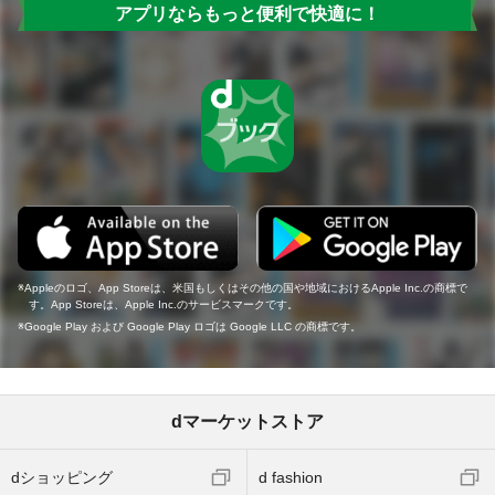
アプリならもっと便利で快適に！
Appleのロゴ、App Storeは、米国もしくはその他の国や地域におけるApple Inc.の商標で
す。App Storeは、Apple Inc.のサービスマークです。
Google Play および Google Play ロゴは Google LLC の商標です。
dマーケットストア
dショッピング
d fashion