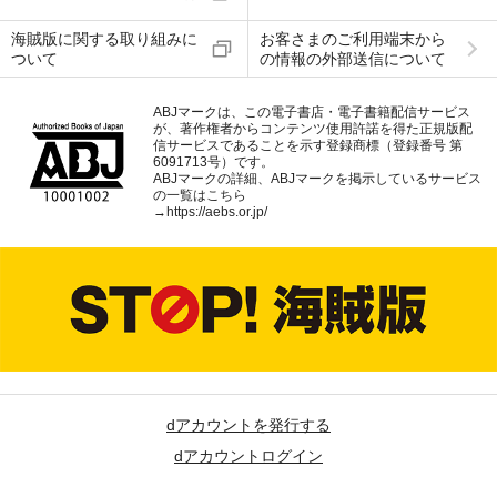
海賊版に関する取り組みに
お客さまのご利用端末から
ついて
の情報の外部送信について
ABJマークは、この電子書店・電子書籍配信サービス
が、著作権者からコンテンツ使用許諾を得た正規版配
信サービスであることを示す登録商標（登録番号 第
6091713号）です。
ABJマークの詳細、ABJマークを掲示しているサービス
の一覧はこちら
→
https://aebs.or.jp/
dアカウントを発行する
dアカウントログイン