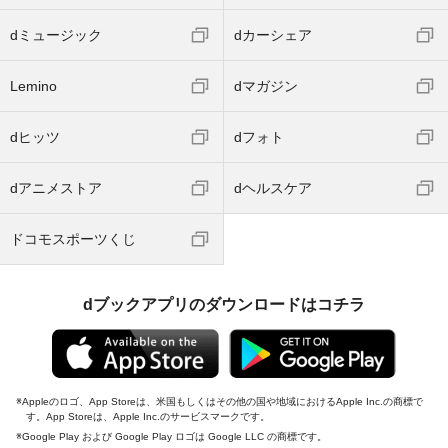
dミュージック
dカーシェア
Lemino
dマガジン
dヒッツ
dフォト
dアニメストア
dヘルスケア
ドコモスポーツくじ
dブックアプリのダウンロードはコチラ
Appleのロゴ、App Storeは、米国もしくはその他の国や地域におけるApple Inc.の商標で
す。App Storeは、Apple Inc.のサービスマークです。
Google Play および Google Play ロゴは Google LLC の商標です。