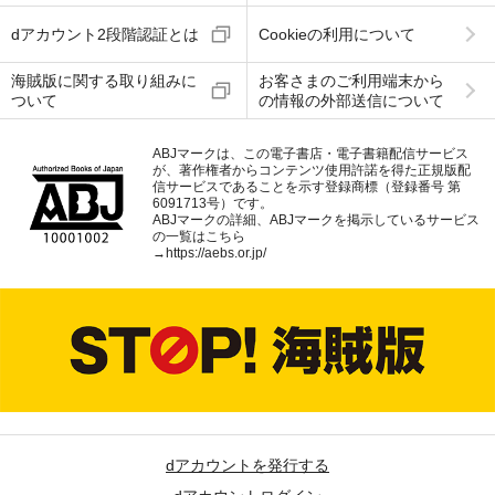
dアカウント2段階認証とは
Cookieの利用について
海賊版に関する取り組みに
お客さまのご利用端末から
ついて
の情報の外部送信について
ABJマークは、この電子書店・電子書籍配信サービス
が、著作権者からコンテンツ使用許諾を得た正規版配
信サービスであることを示す登録商標（登録番号 第
6091713号）です。
ABJマークの詳細、ABJマークを掲示しているサービス
の一覧はこちら
→
https://aebs.or.jp/
dアカウントを発行する