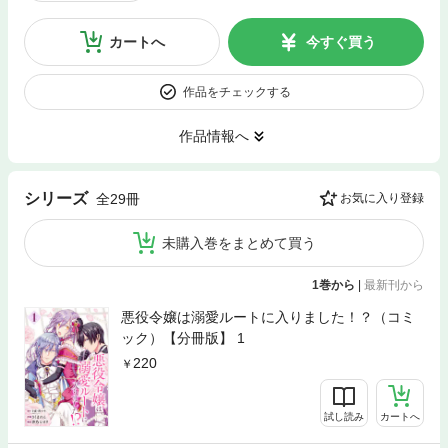
カートへ
今すぐ買う
作品をチェックする
作品情報へ
シリーズ
全29冊
お気に入り登録
未購入巻をまとめて買う
1巻から
|
最新刊から
悪役令嬢は溺愛ルートに入りました！？（コミ
ック）【分冊版】 1
220
試し読み
カートへ