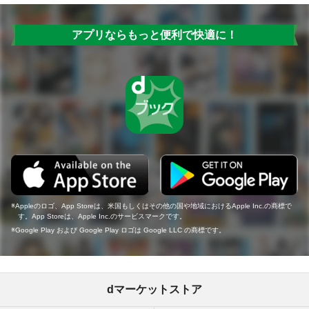
アプリならもっと便利で快適に！
Appleのロゴ、App Storeは、米国もしくはその他の国や地域におけるApple Inc.の商標で
す。App Storeは、Apple Inc.のサービスマークです。
Google Play および Google Play ロゴは Google LLC の商標です。
dマーケットストア