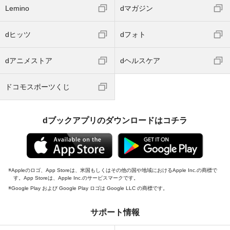
Lemino
dマガジン
dヒッツ
dフォト
dアニメストア
dヘルスケア
ドコモスポーツくじ
dブックアプリのダウンロードはコチラ
Appleのロゴ、App Storeは、米国もしくはその他の国や地域におけるApple Inc.の商標で
す。App Storeは、Apple Inc.のサービスマークです。
Google Play および Google Play ロゴは Google LLC の商標です。
サポート情報