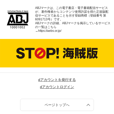
ABJマークは、この電子書店・電子書籍配信サービス
が、著作権者からコンテンツ使用許諾を得た正規版配
信サービスであることを示す登録商標（登録番号 第
6091713号）です。
ABJマークの詳細、ABJマークを掲示しているサービス
の一覧はこちら
→
https://aebs.or.jp/
dアカウントを発行する
dアカウントログイン
ページトップへ