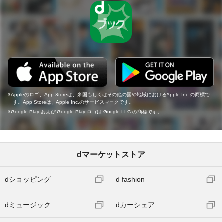
Appleのロゴ、App Storeは、米国もしくはその他の国や地域におけるApple Inc.の商標で
す。App Storeは、Apple Inc.のサービスマークです。
Google Play および Google Play ロゴは Google LLC の商標です。
dマーケットストア
dショッピング
d fashion
dミュージック
dカーシェア