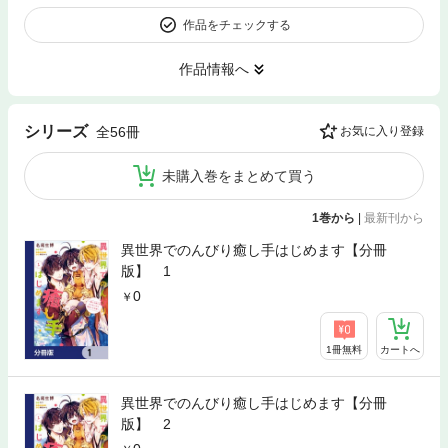
作品をチェックする
作品情報へ
シリーズ
全56冊
お気に入り登録
未購入巻をまとめて買う
1巻から
|
最新刊から
異世界でのんびり癒し手はじめます【分冊
版】 1
0
1冊無料
カートへ
異世界でのんびり癒し手はじめます【分冊
版】 2