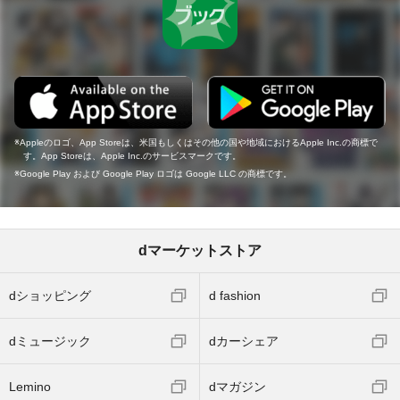
Appleのロゴ、App Storeは、米国もしくはその他の国や地域におけるApple Inc.の商標で
す。App Storeは、Apple Inc.のサービスマークです。
Google Play および Google Play ロゴは Google LLC の商標です。
dマーケットストア
dショッピング
d fashion
dミュージック
dカーシェア
Lemino
dマガジン