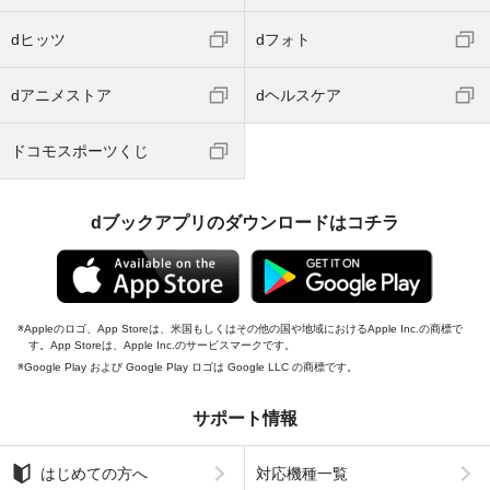
dヒッツ
dフォト
dアニメストア
dヘルスケア
ドコモスポーツくじ
dブックアプリのダウンロードはコチラ
Appleのロゴ、App Storeは、米国もしくはその他の国や地域におけるApple Inc.の商標で
す。App Storeは、Apple Inc.のサービスマークです。
Google Play および Google Play ロゴは Google LLC の商標です。
サポート情報
はじめての方へ
対応機種一覧