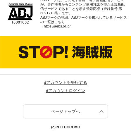
ABJマークは、この電子書店・電子書籍配信サービス
が、著作権者からコンテンツ使用許諾を得た正規版配
信サービスであることを示す登録商標（登録番号 第
6091713号）です。
ABJマークの詳細、ABJマークを掲示しているサービス
の一覧はこちら
→
https://aebs.or.jp/
dアカウントを発行する
dアカウントログイン
ページトップへ
(c) NTT DOCOMO