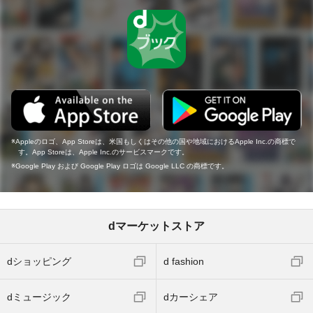
Appleのロゴ、App Storeは、米国もしくはその他の国や地域におけるApple Inc.の商標で
す。App Storeは、Apple Inc.のサービスマークです。
Google Play および Google Play ロゴは Google LLC の商標です。
dマーケットストア
dショッピング
d fashion
dミュージック
dカーシェア