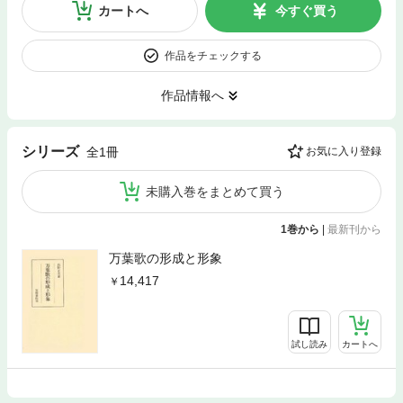
カートへ
今すぐ買う
作品をチェックする
作品情報へ
シリーズ
全1冊
お気に入り登録
未購入巻をまとめて買う
1巻から
|
最新刊から
万葉歌の形成と形象
14,417
試し読み
カートへ