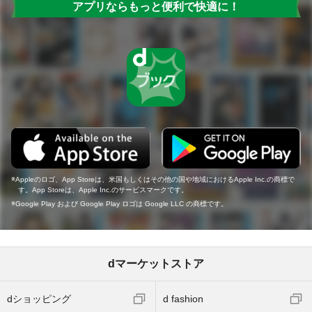
アプリならもっと便利で快適に！
Appleのロゴ、App Storeは、米国もしくはその他の国や地域におけるApple Inc.の商標で
す。App Storeは、Apple Inc.のサービスマークです。
Google Play および Google Play ロゴは Google LLC の商標です。
dマーケットストア
dショッピング
d fashion