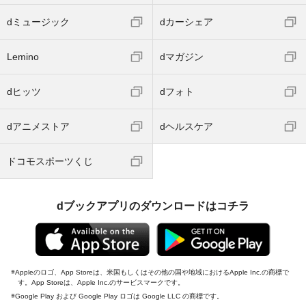
dミュージック
dカーシェア
Lemino
dマガジン
dヒッツ
dフォト
dアニメストア
dヘルスケア
ドコモスポーツくじ
dブックアプリのダウンロードはコチラ
Appleのロゴ、App Storeは、米国もしくはその他の国や地域におけるApple Inc.の商標で
す。App Storeは、Apple Inc.のサービスマークです。
Google Play および Google Play ロゴは Google LLC の商標です。