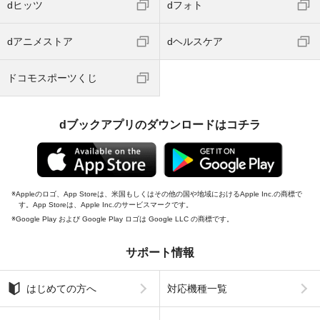
dヒッツ
dフォト
dアニメストア
dヘルスケア
ドコモスポーツくじ
dブックアプリのダウンロードはコチラ
Appleのロゴ、App Storeは、米国もしくはその他の国や地域におけるApple Inc.の商標で
す。App Storeは、Apple Inc.のサービスマークです。
Google Play および Google Play ロゴは Google LLC の商標です。
サポート情報
はじめての方へ
対応機種一覧