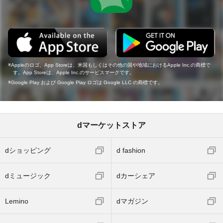
Appleのロゴ、App Storeは、米国もしくはその他の国や地域におけるApple Inc.の商標で
す。App Storeは、Apple Inc.のサービスマークです。
Google Play および Google Play ロゴは Google LLC の商標です。
dマーケットストア
dショッピング
d fashion
dミュージック
dカーシェア
Lemino
dマガジン