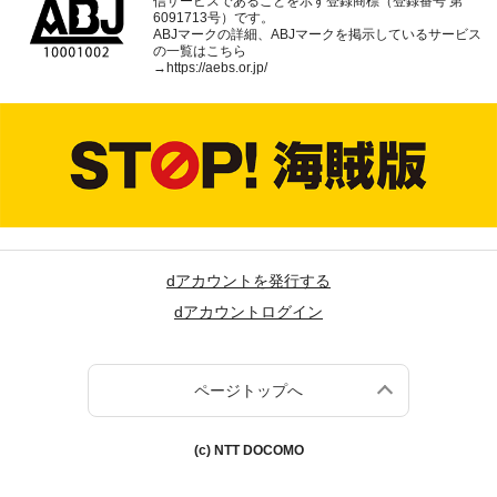
信サービスであることを示す登録商標（登録番号 第
6091713号）です。
ABJマークの詳細、ABJマークを掲示しているサービス
の一覧はこちら
→
https://aebs.or.jp/
dアカウントを発行する
dアカウントログイン
ページトップへ
(c) NTT DOCOMO