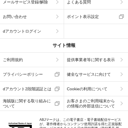
メールサービス登録/解除
よくある質問
お問い合わせ
ポイント表示設定
dアカウントログイン
サイト情報
ご利用規約
提供事業者等に関する表示
プライバシーポリシー
健全なサービスに向けて
dアカウント2段階認証とは
Cookieの利用について
海賊版に関する取り組みに
お客さまのご利用端末から
ついて
の情報の外部送信について
ABJマークは、この電子書店・電子書籍配信サービス
が、著作権者からコンテンツ使用許諾を得た正規版配