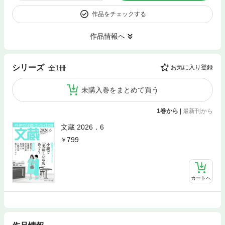
作品をチェックする
作品情報へ
シリーズ
全1冊
お気に入り登録
未購入巻をまとめて買う
1巻から
|
最新刊から
文蔵 2026．6
799
カートへ