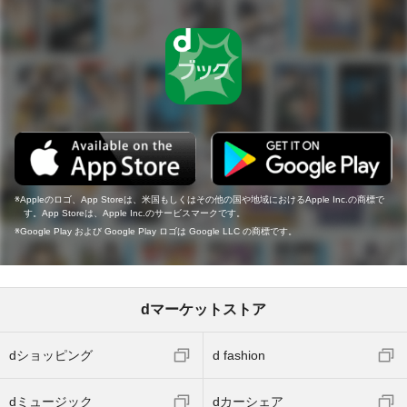
Appleのロゴ、App Storeは、米国もしくはその他の国や地域におけるApple Inc.の商標で
す。App Storeは、Apple Inc.のサービスマークです。
Google Play および Google Play ロゴは Google LLC の商標です。
dマーケットストア
dショッピング
d fashion
dミュージック
dカーシェア