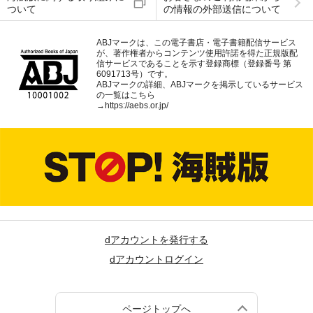
ついて
の情報の外部送信について
ABJマークは、この電子書店・電子書籍配信サービス
が、著作権者からコンテンツ使用許諾を得た正規版配
信サービスであることを示す登録商標（登録番号 第
6091713号）です。
ABJマークの詳細、ABJマークを掲示しているサービス
の一覧はこちら
→
https://aebs.or.jp/
dアカウントを発行する
dアカウントログイン
ページトップへ