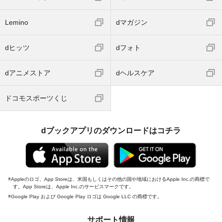
Lemino
dマガジン
dヒッツ
dフォト
dアニメストア
dヘルスケア
ドコモスポーツくじ
dブックアプリのダウンロードはコチラ
Appleのロゴ、App Storeは、米国もしくはその他の国や地域におけるApple Inc.の商標で
す。App Storeは、Apple Inc.のサービスマークです。
Google Play および Google Play ロゴは Google LLC の商標です。
サポート情報