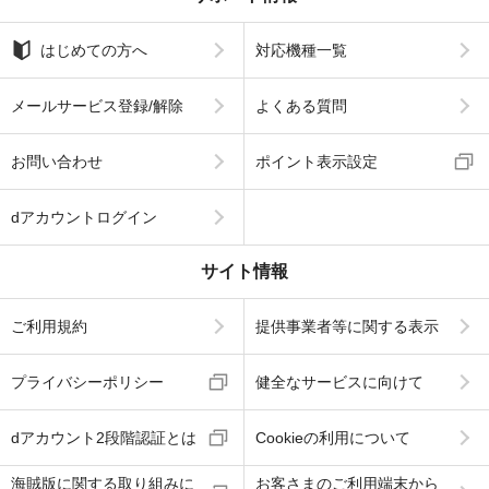
はじめての方へ
対応機種一覧
メールサービス登録/解除
よくある質問
お問い合わせ
ポイント表示設定
dアカウントログイン
サイト情報
ご利用規約
提供事業者等に関する表示
プライバシーポリシー
健全なサービスに向けて
dアカウント2段階認証とは
Cookieの利用について
海賊版に関する取り組みに
お客さまのご利用端末から