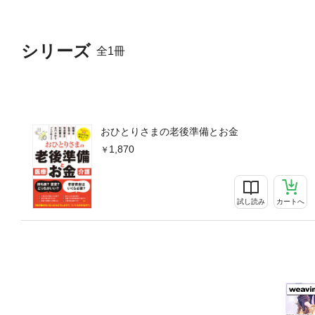
シリーズ
全1冊
おひとりさまの老後準備とお金
1,870
試し読み
カートへ