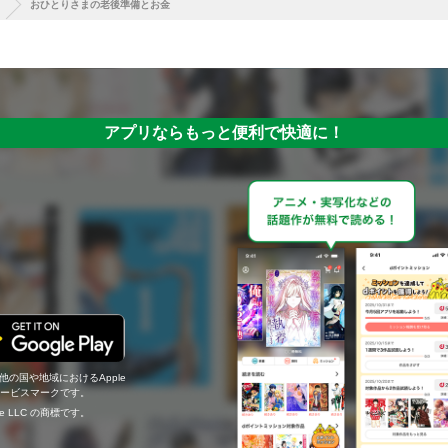
おひとりさまの老後準備とお金
アプリならもっと便利で快適に！
の他の国や地域におけるApple
c.のサービスマークです。
ogle LLC の商標です。