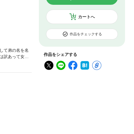
カートへ
作品をチェックする
して弟の名を名
作品をシェアする
は訳あって女性
隠れ蓑として