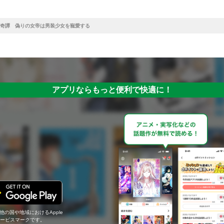
奇譚 偽りの女帝は男装少女を寵愛する
アプリならもっと便利で快適に！
の他の国や地域におけるApple
c.のサービスマークです。