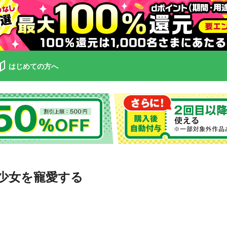
はじめての方へ
少女を寵愛する