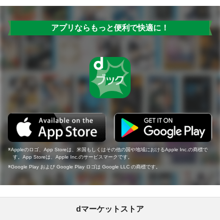
アプリならもっと便利で快適に！
Appleのロゴ、App Storeは、米国もしくはその他の国や地域におけるApple Inc.の商標で
す。App Storeは、Apple Inc.のサービスマークです。
Google Play および Google Play ロゴは Google LLC の商標です。
dマーケットストア