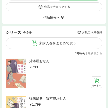
作品をチェックする
作品情報へ
シリーズ
全2冊
お気に入り登録
未購入巻をまとめて買う
1巻から
|
最新刊から
貸本屋おせん
799
カートへ
往来絵巻 貸本屋おせん
1,799