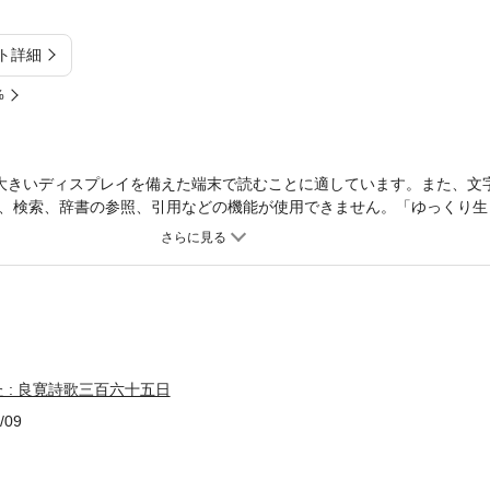
ト詳細
%
大きいディスプレイを備えた端末で読むことに適しています。また、文
、検索、辞書の参照、引用などの機能が使用できません。「ゆっくり生
る。
 : 良寛詩歌三百六十五日
/09