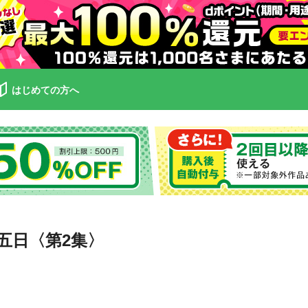
はじめての方へ
五日〈第2集〉