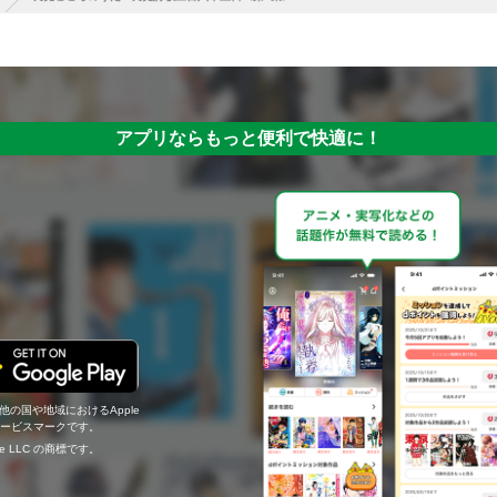
アプリならもっと便利で快適に！
の他の国や地域におけるApple
c.のサービスマークです。
ogle LLC の商標です。