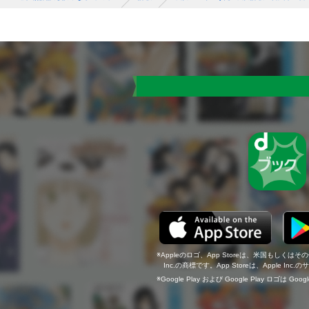
Appleのロゴ、App Storeは、米国もしくはそ
Inc.の商標です。App Storeは、Apple In
Google Play および Google Play ロゴは Go