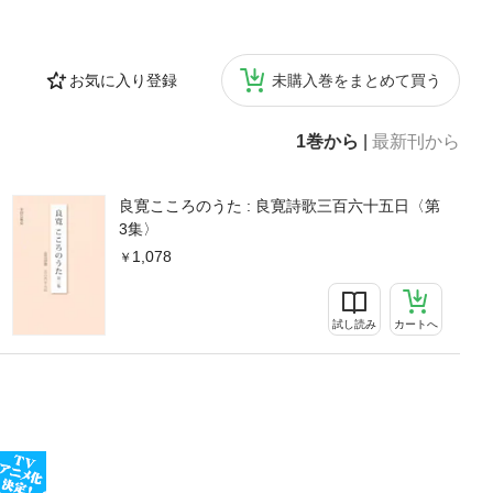
お気に入り登録
未購入巻をまとめて買う
1巻から
|
最新刊から
良寛こころのうた : 良寛詩歌三百六十五日〈第
3集〉
1,078
試し読み
カートへ