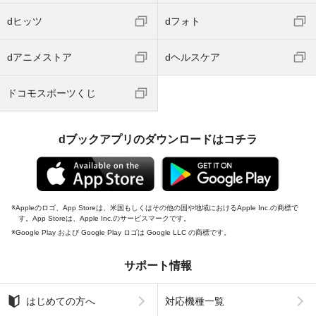
dヒッツ
dフォト
dアニメストア
dヘルスケア
ドコモスポーツくじ
dブックアプリのダウンロードはコチラ
Appleのロゴ、App Storeは、米国もしくはその他の国や地域におけるApple Inc.の商標で
す。App Storeは、Apple Inc.のサービスマークです。
Google Play および Google Play ロゴは Google LLC の商標です。
サポート情報
はじめての方へ
対応機種一覧