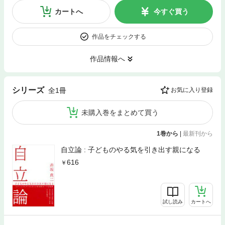
カートへ
今すぐ買う
作品をチェックする
作品情報へ
シリーズ
全1冊
お気に入り登録
未購入巻をまとめて買う
1巻から
|
最新刊から
自立論 : 子どものやる気を引き出す親になる
616
試し読み
カートへ