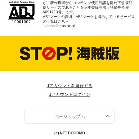
が、著作権者からコンテンツ使用許諾を得た正規版配
信サービスであることを示す登録商標（登録番号 第
6091713号）です。
ABJマークの詳細、ABJマークを掲示しているサービス
の一覧はこちら
→
https://aebs.or.jp/
dアカウントを発行する
dアカウントログイン
ページトップへ
(c) NTT DOCOMO