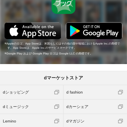
Appleのロゴ、App Storeは、米国もしくはその他の国や地域におけるApple Inc.の商標で
す。App Storeは、Apple Inc.のサービスマークです。
Google Play および Google Play ロゴは Google LLC の商標です。
dマーケットストア
dショッピング
d fashion
dミュージック
dカーシェア
Lemino
dマガジン