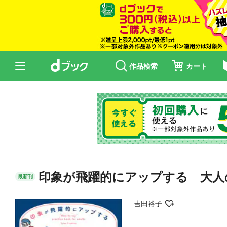
作品検索
カート
印象が飛躍的にアップする 大人
最新刊
吉田裕子