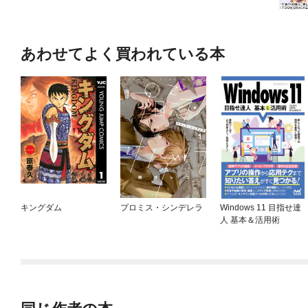
あわせてよく買われている本
キングダム
プロミス・シンデレラ
Windows 11 目指せ達
人 基本＆活用術