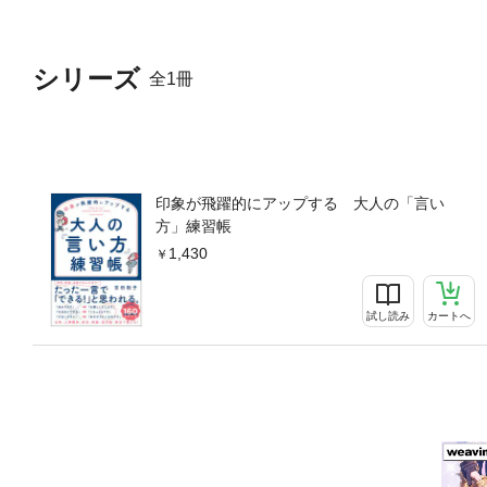
シリーズ
全1冊
印象が飛躍的にアップする 大人の「言い
方」練習帳
1,430
試し読み
カートへ