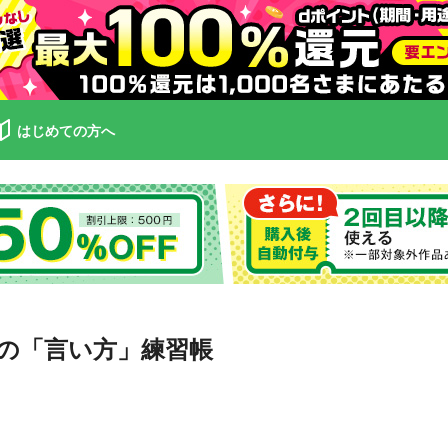
はじめての方へ
の「言い方」練習帳