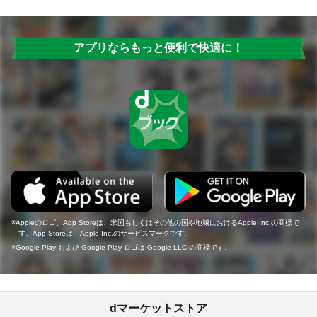
アプリならもっと便利で快適に！
Appleのロゴ、App Storeは、米国もしくはその他の国や地域におけるApple Inc.の商標で
す。App Storeは、Apple Inc.のサービスマークです。
Google Play および Google Play ロゴは Google LLC の商標です。
dマーケットストア