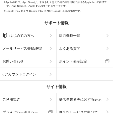
Appleのロゴ、App Storeは、米国もしくはその他の国や地域におけるApple Inc.の商標で
す。App Storeは、Apple Inc.のサービスマークです。
Google Play および Google Play ロゴは Google LLC の商標です。
サポート情報
はじめての方へ
対応機種一覧
メールサービス登録/解除
よくある質問
お問い合わせ
ポイント表示設定
dアカウントログイン
サイト情報
ご利用規約
提供事業者等に関する表示
プライバシーポリシー
健全なサービスに向けて