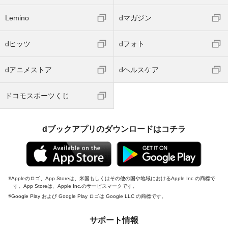
Lemino
dマガジン
dヒッツ
dフォト
dアニメストア
dヘルスケア
ドコモスポーツくじ
dブックアプリのダウンロードはコチラ
Appleのロゴ、App Storeは、米国もしくはその他の国や地域におけるApple Inc.の商標で
す。App Storeは、Apple Inc.のサービスマークです。
Google Play および Google Play ロゴは Google LLC の商標です。
サポート情報