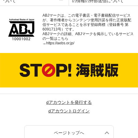
ついて
の情報の外部送信について
ABJマークは、この電子書店・電子書籍配信サービス
が、著作権者からコンテンツ使用許諾を得た正規版配
信サービスであることを示す登録商標（登録番号 第
6091713号）です。
ABJマークの詳細、ABJマークを掲示しているサービス
の一覧はこちら
→
https://aebs.or.jp/
dアカウントを発行する
dアカウントログイン
ページトップへ