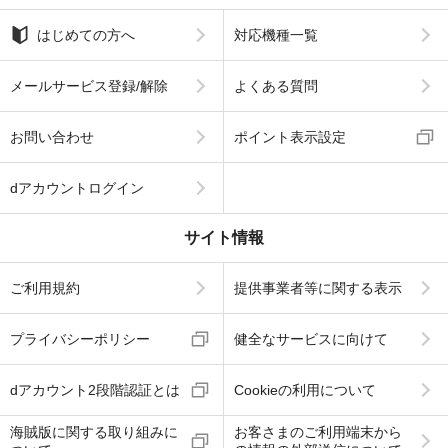
はじめての方へ
対応機種一覧
メールサービス登録/解除
よくある質問
お問い合わせ
ポイント表示設定
dアカウントログイン
サイト情報
ご利用規約
提供事業者等に関する表示
プライバシーポリシー
健全なサービスに向けて
dアカウント2段階認証とは
Cookieの利用について
海賊版に関する取り組みに
お客さまのご利用端末から