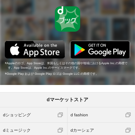
Appleのロゴ、App Storeは、米国もしくはその他の国や地域におけるApple Inc.の商標で
す。App Storeは、Apple Inc.のサービスマークです。
Google Play および Google Play ロゴは Google LLC の商標です。
dマーケットストア
dショッピング
d fashion
dミュージック
dカーシェア