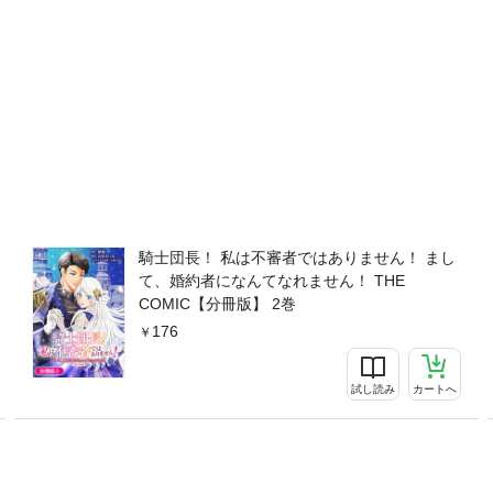
騎士団長！ 私は不審者ではありません！ まし
て、婚約者になんてなれません！ THE
COMIC【分冊版】 2巻
176
試し読み
カートへ