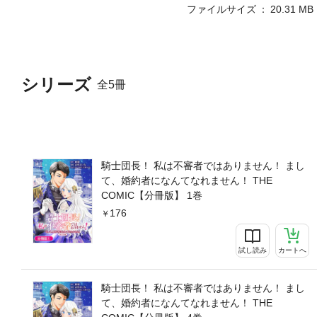
ファイルサイズ
20.31 MB
シリーズ
全5冊
騎士団長！ 私は不審者ではありません！ まし
て、婚約者になんてなれません！ THE
COMIC【分冊版】 1巻
176
試し読み
カートへ
騎士団長！ 私は不審者ではありません！ まし
て、婚約者になんてなれません！ THE