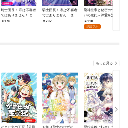
騎士団長！ 私は不審者
騎士団長！ 私は不審者
龍神皇帝と秘密のつが
ではありません！ まし
ではありません！ まし
いの寵妃～深愛を注が
て、婚約者になんてな
て、婚約者になんてな
れ世継ぎを身ごもりま
110
176
792
れません！ THE COMI
れません！ THE COMI
した～【分冊版】1話
試読フル
C【分冊版】 1巻
C 1巻
もっと見る
かませ犬の王冠【分冊
お飾り聖女のはずが、
悪役令嬢に転生したと