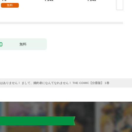
無料
無料
はありません！ まして、婚約者になんてなれません！ THE COMIC【分冊版】 1巻