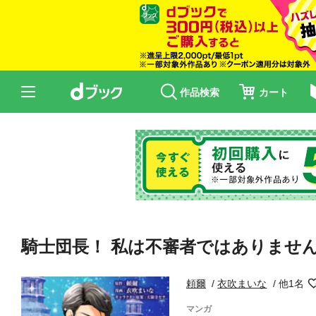
作品検索
カート
騎士団長！ 私は不審者ではありません！
頼爾
衣吹まいな
他1名
マンガ