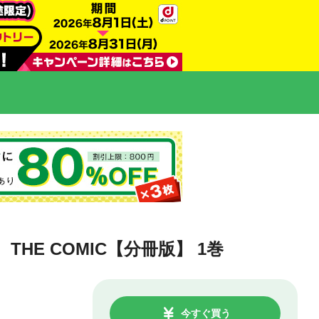
E COMIC【分冊版】 1巻
今すぐ買う