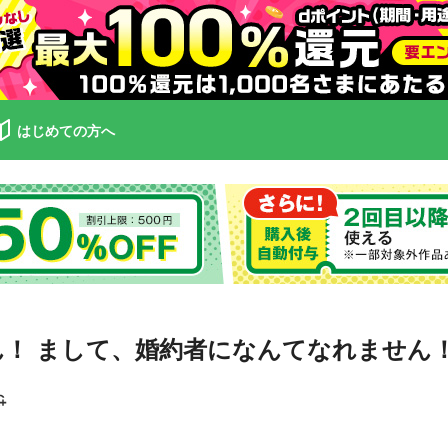
はじめての方へ
 まして、婚約者になんてなれません！ TH