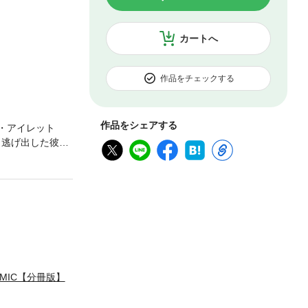
カートへ
作品をチェックする
作品をシェアする
・アイレット
ら逃げ出した彼女
な出会いから始
MIC【分冊版】