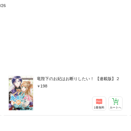
/26
竜陛下のお妃はお断りしたい！ 【連載版】２
198
1冊無料
カートへ