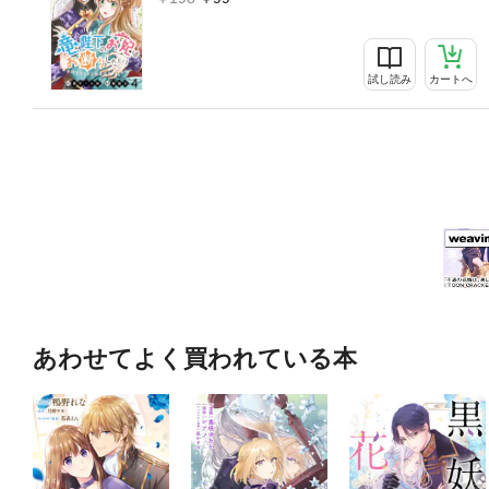
試し読み
カートへ
あわせてよく買われている本