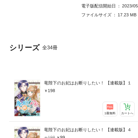
電子版配信開始日
2023/05
ファイルサイズ
17.23 MB
シリーズ
全34冊
竜陛下のお妃はお断りしたい！ 【連載版】１
198
1冊無料
カートへ
竜陛下のお妃はお断りしたい！ 【連載版】４
198
99