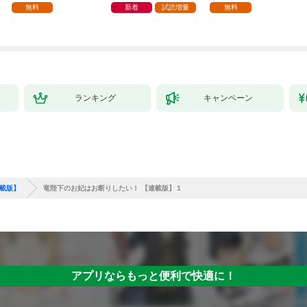
無料
新着
試読増量
無料
ランキング
キャンペーン
連載版】
竜陛下のお妃はお断りしたい！ 【連載版】１
アプリならもっと便利で快適に！