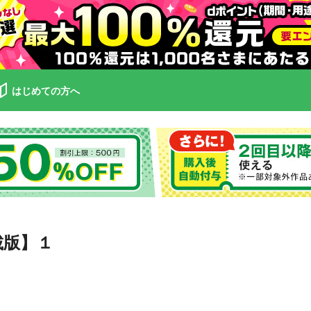
はじめての方へ
載版】１