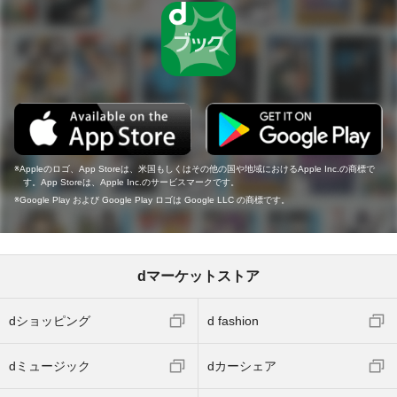
Appleのロゴ、App Storeは、米国もしくはその他の国や地域におけるApple Inc.の商標で
す。App Storeは、Apple Inc.のサービスマークです。
Google Play および Google Play ロゴは Google LLC の商標です。
dマーケットストア
dショッピング
d fashion
dミュージック
dカーシェア