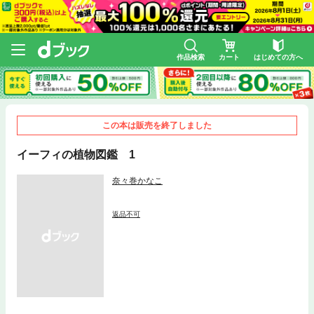
作品検索
カート
はじめての方へ
この本は販売を終了しました
イーフィの植物図鑑 1
奈々巻かなこ
返品不可