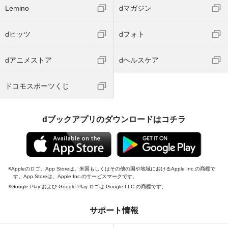
Lemino
dマガジン
dヒッツ
dフォト
dアニメストア
dヘルスケア
ドコモスポーツくじ
dブックアプリのダウンロードはコチラ
Appleのロゴ、App Storeは、米国もしくはその他の国や地域におけるApple Inc.の商標で
す。App Storeは、Apple Inc.のサービスマークです。
Google Play および Google Play ロゴは Google LLC の商標です。
サポート情報