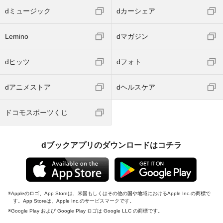
dミュージック
dカーシェア
Lemino
dマガジン
dヒッツ
dフォト
dアニメストア
dヘルスケア
ドコモスポーツくじ
dブックアプリのダウンロードはコチラ
Appleのロゴ、App Storeは、米国もしくはその他の国や地域におけるApple Inc.の商標で
す。App Storeは、Apple Inc.のサービスマークです。
Google Play および Google Play ロゴは Google LLC の商標です。