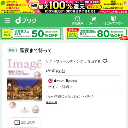
作品検索
カート
はじめての方へ
聖夜まで待って
最新刊
リズ・フィールディング
青山早希
550
(税込)
5
pt
獲得
ポイント詳細
dカード利用でさらにポイント+2%
返品不可
試し読み