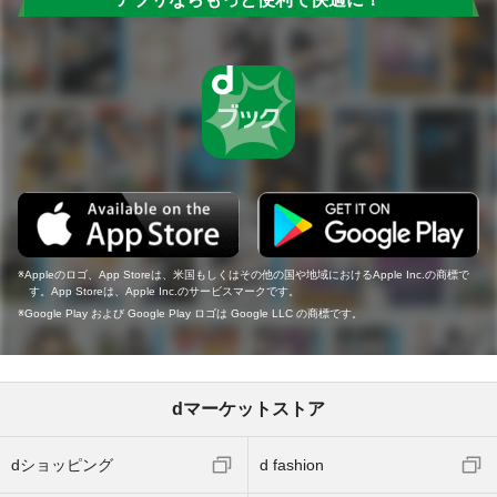
Appleのロゴ、App Storeは、米国もしくはその他の国や地域におけるApple Inc.の商標で
す。App Storeは、Apple Inc.のサービスマークです。
Google Play および Google Play ロゴは Google LLC の商標です。
dマーケットストア
dショッピング
d fashion