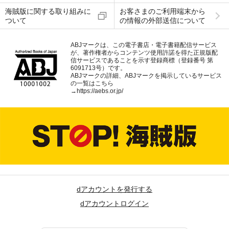
海賊版に関する取り組みに
お客さまのご利用端末から
ついて
の情報の外部送信について
ABJマークは、この電子書店・電子書籍配信サービス
が、著作権者からコンテンツ使用許諾を得た正規版配
信サービスであることを示す登録商標（登録番号 第
6091713号）です。
ABJマークの詳細、ABJマークを掲示しているサービス
の一覧はこちら
→
https://aebs.or.jp/
dアカウントを発行する
dアカウントログイン