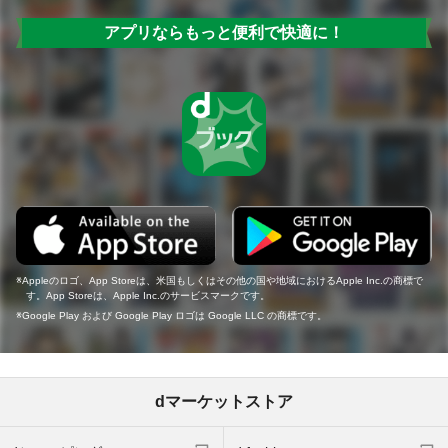
アプリならもっと便利で快適に！
Appleのロゴ、App Storeは、米国もしくはその他の国や地域におけるApple Inc.の商標で
す。App Storeは、Apple Inc.のサービスマークです。
Google Play および Google Play ロゴは Google LLC の商標です。
dマーケットストア