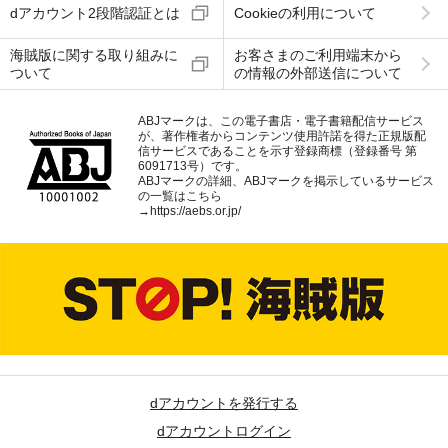
dアカウント2段階認証とは
Cookieの利用について
海賊版に関する取り組みに
お客さまのご利用端末から
ついて
の情報の外部送信について
ABJマークは、この電子書店・電子書籍配信サービス
が、著作権者からコンテンツ使用許諾を得た正規版配
信サービスであることを示す登録商標（登録番号 第
6091713号）です。
ABJマークの詳細、ABJマークを掲示しているサービス
の一覧はこちら
→
https://aebs.or.jp/
dアカウントを発行する
dアカウントログイン