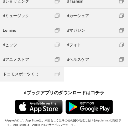
dショッピング
d fashion
dミュージック
dカーシェア
Lemino
dマガジン
dヒッツ
dフォト
dアニメストア
dヘルスケア
ドコモスポーツくじ
dブックアプリのダウンロードはコチラ
Appleのロゴ、App Storeは、米国もしくはその他の国や地域におけるApple Inc.の商標で
す。App Storeは、Apple Inc.のサービスマークです。