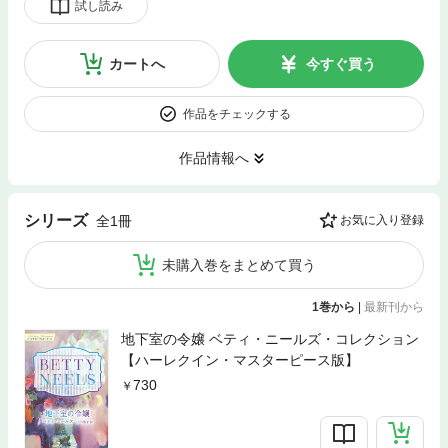
試し読み
カートへ
今すぐ買う
作品をチェックする
作品情報へ
シリーズ
全1冊
お気に入り登録
未購入巻をまとめて買う
1巻から
|
最新刊から
地下室の令嬢 ベティ・ニールズ・コレクション
【ハーレクイン・マスターピース版】
730