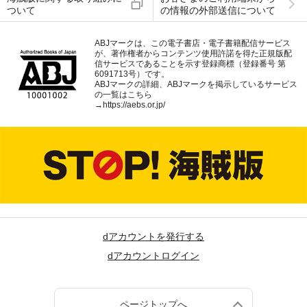
ついて
の情報の外部送信について
ABJマークは、この電子書店・電子書籍配信サービス
が、著作権者からコンテンツ使用許諾を得た正規版配
信サービスであることを示す登録商標（登録番号 第
6091713号）です。
ABJマークの詳細、ABJマークを掲示しているサービス
の一覧はこちら
→
https://aebs.or.jp/
dアカウントを発行する
dアカウントログイン
ページトップへ