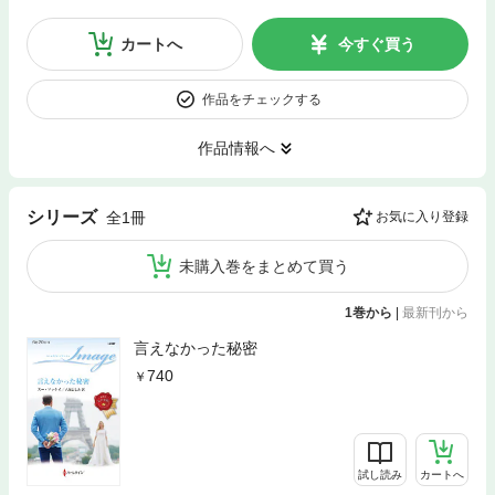
カートへ
今すぐ買う
作品をチェックする
作品情報へ
シリーズ
全1冊
お気に入り登録
未購入巻をまとめて買う
1巻から
|
最新刊から
言えなかった秘密
740
試し読み
カートへ