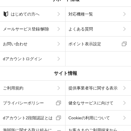
はじめての方へ
対応機種一覧
メールサービス登録/解除
よくある質問
お問い合わせ
ポイント表示設定
dアカウントログイン
サイト情報
ご利用規約
提供事業者等に関する表示
プライバシーポリシー
健全なサービスに向けて
dアカウント2段階認証とは
Cookieの利用について
海賊版に関する取り組みに
お客さまのご利用端末から