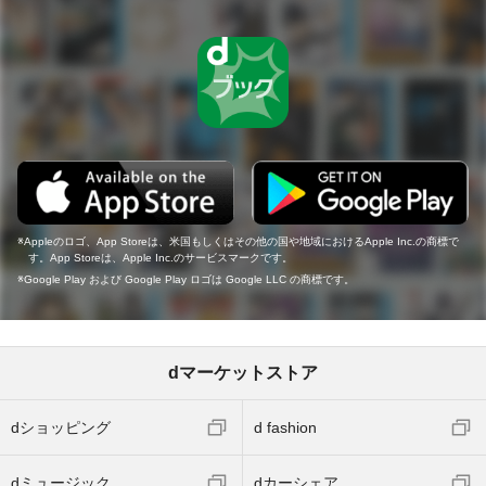
Appleのロゴ、App Storeは、米国もしくはその他の国や地域におけるApple Inc.の商標で
す。App Storeは、Apple Inc.のサービスマークです。
Google Play および Google Play ロゴは Google LLC の商標です。
dマーケットストア
dショッピング
d fashion
dミュージック
dカーシェア