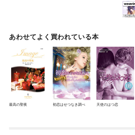
あわせてよく買われている本
最高の聖夜
初恋はせつなき調べ
天使のはつ恋