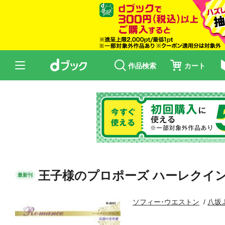
作品検索
カート
王子様のプロポーズ ハーレクイ
最新刊
ソフィー･ウエストン
八坂