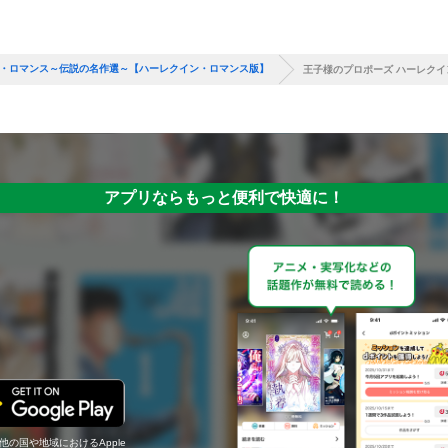
ン・ロマンス～伝説の名作選～【ハーレクイン・ロマンス版】
王子様のプロポーズ ハーレク
アプリならもっと便利で快適に！
の他の国や地域におけるApple