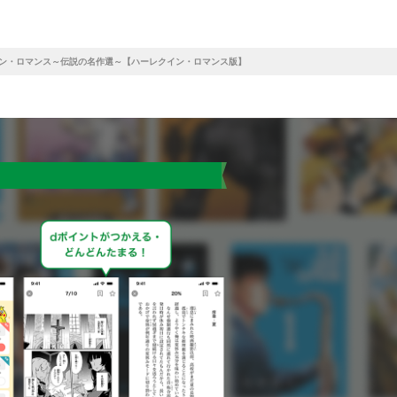
イン・ロマンス～伝説の名作選～【ハーレクイン・ロマンス版】