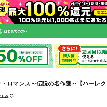
はじめての方へ
ン・ロマンス～伝説の名作選～【ハーレ
よしみ