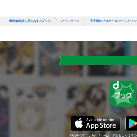
漫画無料試し読みならdブック
ハーレクイン
王子様のプロポーズ ハーレクイ
Appleのロゴ、App Storeは、米国もしくはそ