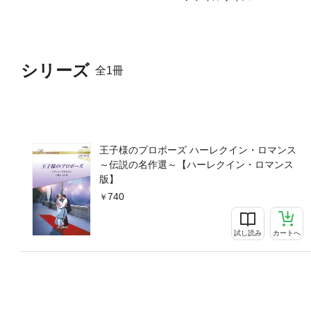
シリーズ
全1冊
王子様のプロポーズ ハーレクイン・ロマンス
～伝説の名作選～【ハーレクイン・ロマンス
版】
740
試し読み
カートへ