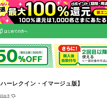
はじめての方へ
【ハーレクイン・イマージュ版】
原日出子