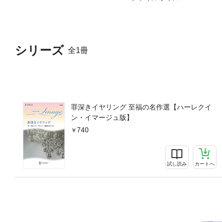
シリーズ
全1冊
罪深きイヤリング 至福の名作選【ハーレクイ
ン・イマージュ版】
740
試し読み
カートへ