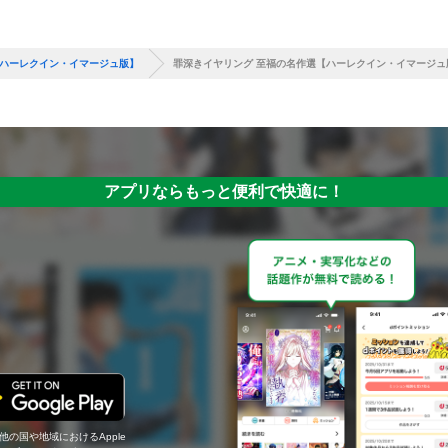
【ハーレクイン・イマージュ版】
罪深きイヤリング 至福の名作選【ハーレクイン・イマージュ
アプリならもっと便利で快適に！
の他の国や地域におけるApple