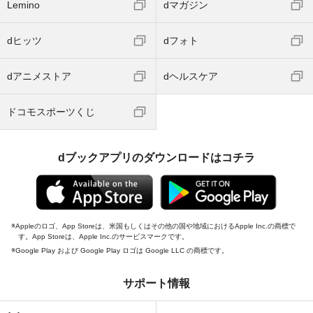
Lemino
dマガジン
dヒッツ
dフォト
dアニメストア
dヘルスケア
ドコモスポーツくじ
dブックアプリのダウンロードはコチラ
Appleのロゴ、App Storeは、米国もしくはその他の国や地域におけるApple Inc.の商標で
す。App Storeは、Apple Inc.のサービスマークです。
Google Play および Google Play ロゴは Google LLC の商標です。
サポート情報