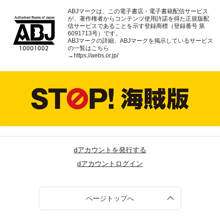
ABJマークは、この電子書店・電子書籍配信サービス
が、著作権者からコンテンツ使用許諾を得た正規版配
信サービスであることを示す登録商標（登録番号 第
6091713号）です。
ABJマークの詳細、ABJマークを掲示しているサービス
の一覧はこちら
→
https://aebs.or.jp/
dアカウントを発行する
dアカウントログイン
ページトップへ