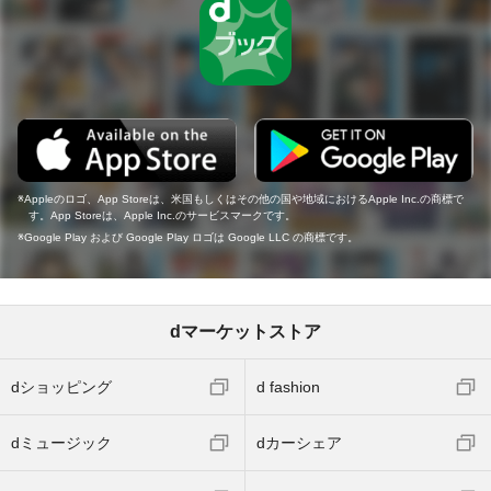
Appleのロゴ、App Storeは、米国もしくはその他の国や地域におけるApple Inc.の商標で
す。App Storeは、Apple Inc.のサービスマークです。
Google Play および Google Play ロゴは Google LLC の商標です。
dマーケットストア
dショッピング
d fashion
dミュージック
dカーシェア