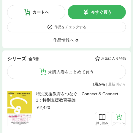
カートへ
今すぐ買う
作品をチェックする
作品情報へ
シリーズ
全3冊
お気に入り登録
未購入巻をまとめて買う
1巻から
|
最新刊から
特別支援教育をつなぐ Connect & Connect
1：特別支援教育要論
2,420
試し読み
カートへ