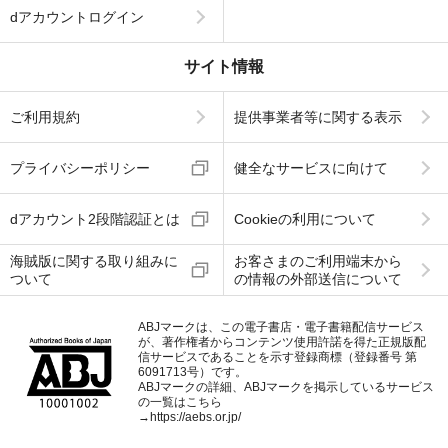
dアカウントログイン
サイト情報
ご利用規約
提供事業者等に関する表示
プライバシーポリシー
健全なサービスに向けて
dアカウント2段階認証とは
Cookieの利用について
海賊版に関する取り組みに
お客さまのご利用端末から
ついて
の情報の外部送信について
ABJマークは、この電子書店・電子書籍配信サービス
が、著作権者からコンテンツ使用許諾を得た正規版配
信サービスであることを示す登録商標（登録番号 第
6091713号）です。
ABJマークの詳細、ABJマークを掲示しているサービス
の一覧はこちら
→
https://aebs.or.jp/