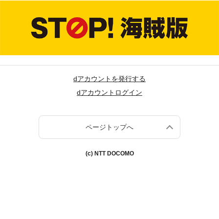
dアカウントを発行する
dアカウントログイン
ページトップへ
(c) NTT DOCOMO