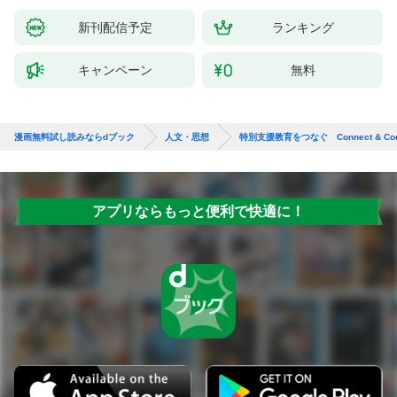
新刊配信予定
ランキング
キャンペーン
無料
漫画無料試し読みならdブック
人文・思想
特別支援教育をつなぐ Connect & Con
アプリならもっと便利で快適に！