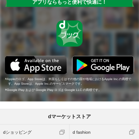
アプリならもっと便利で快適に！
Appleのロゴ、App Storeは、米国もしくはその他の国や地域におけるApple Inc.の商標で
す。App Storeは、Apple Inc.のサービスマークです。
Google Play および Google Play ロゴは Google LLC の商標です。
dマーケットストア
dショッピング
d fashion