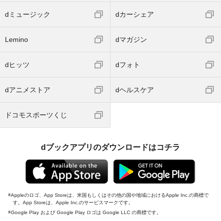
dミュージック
dカーシェア
Lemino
dマガジン
dヒッツ
dフォト
dアニメストア
dヘルスケア
ドコモスポーツくじ
dブックアプリのダウンロードはコチラ
Appleのロゴ、App Storeは、米国もしくはその他の国や地域におけるApple Inc.の商標で
す。App Storeは、Apple Inc.のサービスマークです。
Google Play および Google Play ロゴは Google LLC の商標です。