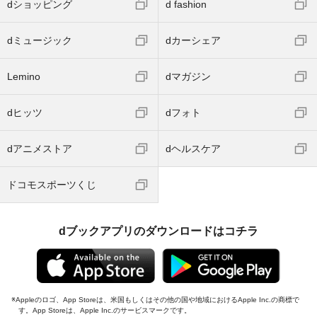
dショッピング
d fashion
dミュージック
dカーシェア
Lemino
dマガジン
dヒッツ
dフォト
dアニメストア
dヘルスケア
ドコモスポーツくじ
dブックアプリのダウンロードはコチラ
Appleのロゴ、App Storeは、米国もしくはその他の国や地域におけるApple Inc.の商標で
す。App Storeは、Apple Inc.のサービスマークです。