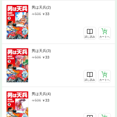
男は天兵(2)
506
33
試し読み
カートへ
男は天兵(3)
506
33
試し読み
カートへ
男は天兵(4)
506
33