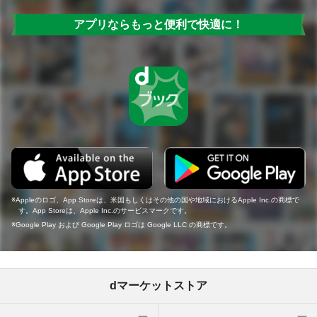
アプリならもっと便利で快適に！
Appleのロゴ、App Storeは、米国もしくはその他の国や地域におけるApple Inc.の商標で
す。App Storeは、Apple Inc.のサービスマークです。
Google Play および Google Play ロゴは Google LLC の商標です。
dマーケットストア