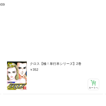
/09
クロス【極！単行本シリーズ】2巻
352
カートへ