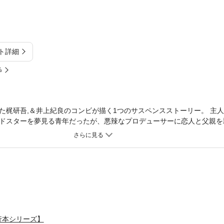
ト詳細
%
た梶研吾,＆井上紀良のコンビが描く1つのサスペンスストーリー。 主
ドスターを夢見る青年だったが、悪辣なプロデューサーに恋人と父親を
行本シリーズ】