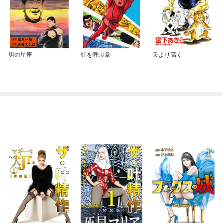
男の星座
虹を呼ぶ拳
天より高く