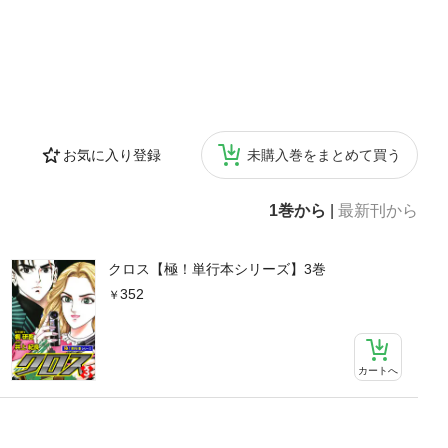
お気に入り登録
未購入巻をまとめて買う
1巻から
|
最新刊から
クロス【極！単行本シリーズ】3巻
352
カートへ