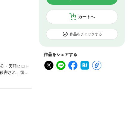
カートへ
作品をチェックする
作品をシェアする
人公・天羽ヒロト
殺害され、復讐