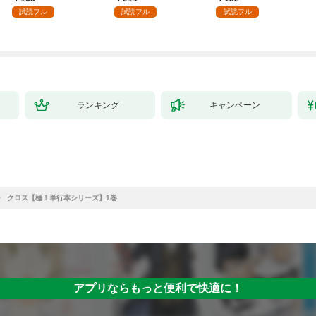
試読フル
試読フル
試読フル
ランキング
キャンペーン
クロス【極！単行本シリーズ】1巻
アプリならもっと便利で快適に！