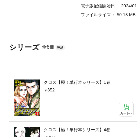
電子版配信開始日
2024/01
ファイルサイズ
50.15 MB
シリーズ
全8冊
完結
クロス【極！単行本シリーズ】1巻
352
カートへ
クロス【極！単行本シリーズ】4巻