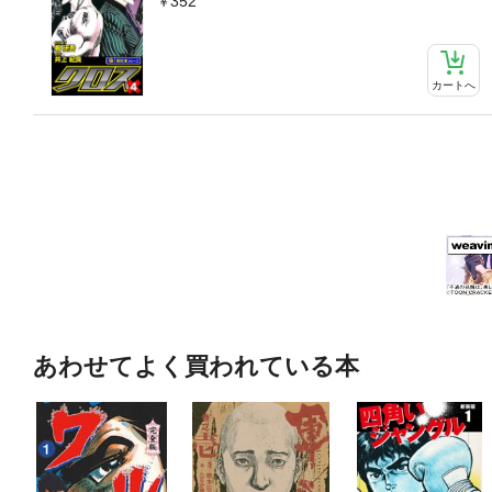
352
カートへ
あわせてよく買われている本