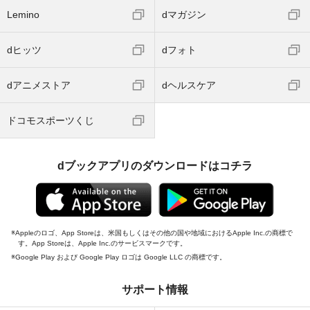
Lemino
dマガジン
dヒッツ
dフォト
dアニメストア
dヘルスケア
ドコモスポーツくじ
dブックアプリのダウンロードはコチラ
Appleのロゴ、App Storeは、米国もしくはその他の国や地域におけるApple Inc.の商標で
す。App Storeは、Apple Inc.のサービスマークです。
Google Play および Google Play ロゴは Google LLC の商標です。
サポート情報