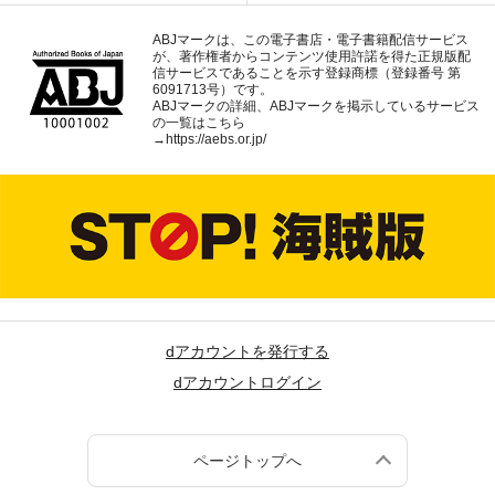
ABJマークは、この電子書店・電子書籍配信サービス
が、著作権者からコンテンツ使用許諾を得た正規版配
信サービスであることを示す登録商標（登録番号 第
6091713号）です。
ABJマークの詳細、ABJマークを掲示しているサービス
の一覧はこちら
→
https://aebs.or.jp/
dアカウントを発行する
dアカウントログイン
ページトップへ