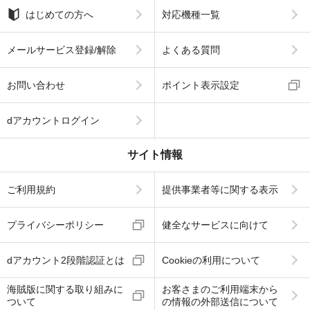
はじめての方へ
対応機種一覧
メールサービス登録/解除
よくある質問
お問い合わせ
ポイント表示設定
dアカウントログイン
サイト情報
ご利用規約
提供事業者等に関する表示
プライバシーポリシー
健全なサービスに向けて
dアカウント2段階認証とは
Cookieの利用について
海賊版に関する取り組みに
お客さまのご利用端末から
ついて
の情報の外部送信について