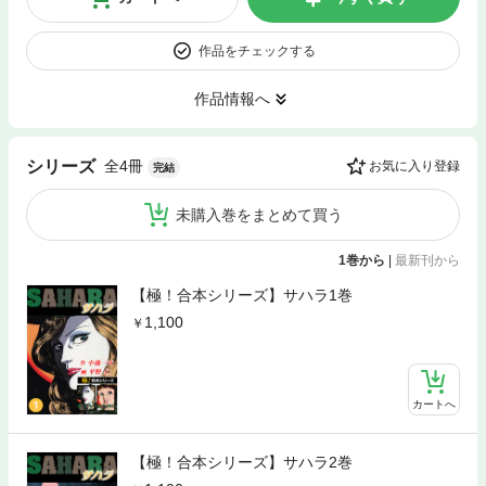
作品をチェックする
作品情報へ
全4冊
シリーズ
お気に入り登録
完結
未購入巻をまとめて買う
1巻から
|
最新刊から
【極！合本シリーズ】サハラ1巻
1,100
カートへ
【極！合本シリーズ】サハラ2巻