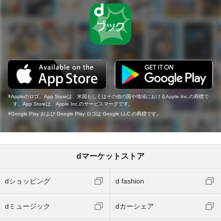
Appleのロゴ、App Storeは、米国もしくはその他の国や地域におけるApple Inc.の商標で
す。App Storeは、Apple Inc.のサービスマークです。
Google Play および Google Play ロゴは Google LLC の商標です。
dマーケットストア
dショッピング
d fashion
dミュージック
dカーシェア